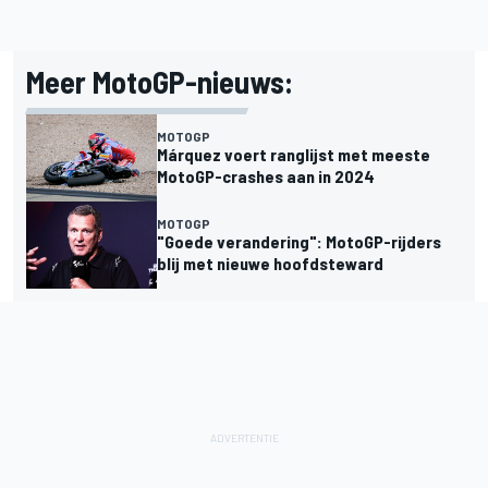
Meer MotoGP-nieuws:
MOTOGP
Márquez voert ranglijst met meeste
MotoGP-crashes aan in 2024
MOTOGP
"Goede verandering": MotoGP-rijders
blij met nieuwe hoofdsteward