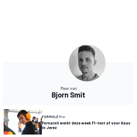
Meer van
Bjorn Smit
FORMULE 1
1 m
Fornaroli werkt deze week F1-test af voor Haas
in Jerez