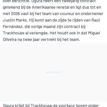
over berichtte
. Ogura heeft een tweejarig contract
getekend bij de Amerikaanse renstal en ligt dus tot en
met 2026 vast bij het team van coureur en ondernemer
Justin Marks. Hij komt aan de zijde te rijden van
Raúl
Fernández
, die vorige maand zijn contract bij
Trackhouse al verlengde. Het houdt ook in dat
Miguel
Oliveira
na twee jaar vertrekt bij het team.
Ogura krijgt bij Trackhouse de voorkeur boven onder