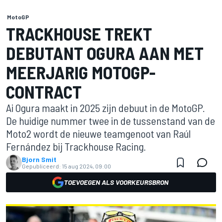
MotoGP
TRACKHOUSE TREKT
DEBUTANT OGURA AAN MET
MEERJARIG MOTOGP-
CONTRACT
Ai Ogura maakt in 2025 zijn debuut in de MotoGP.
De huidige nummer twee in de tussenstand van de
Moto2 wordt de nieuwe teamgenoot van Raúl
Fernández bij Trackhouse Racing.
Bjorn Smit
Gepubliceerd:
15 aug 2024, 09:00
TOEVOEGEN ALS VOORKEURSBRON