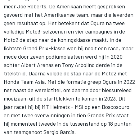
meer Joe Roberts. De Amerikaan heeft gesprekken
gevoerd met het Amerikaanse team, maar die leverden
geen resultaat op. Het betekent dat Ogura na twee
volledige Moto3-seizoenen en vier campagnes in de
Moto2 de stap naar de koningsklasse maakt. In de
lichtste Grand Prix-klasse won hij nooit een race, maar
mede door zeven podiumplaatsen werd hij in 2020
achter Albert Arenas en Tony Arbolino derde in de
titelstrijd. Daarna volgde de stap naar de Moto2 met
Honda Team Asia. Met die formatie greep Ogura in 2022
net naast de wereldtitel, om daarna door blessureleed
moeizaam uit de startblokken te komen in 2023. Dit
jaar racet hij bij MT Helmets - MSI op een Boscoscuro
en met twee overwinningen in tien Grands Prix staat
hij momenteel tweede in de tussenstand op 18 punten
van teamgenoot Sergio García.