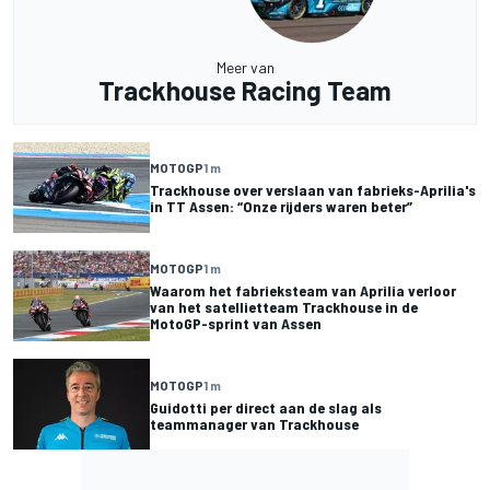
Meer van
Trackhouse Racing Team
MOTOGP
1 m
Trackhouse over verslaan van fabrieks-Aprilia's
in TT Assen: “Onze rijders waren beter”
MOTOGP
1 m
Waarom het fabrieksteam van Aprilia verloor
van het satellietteam Trackhouse in de
MotoGP-sprint van Assen
MOTOGP
1 m
Guidotti per direct aan de slag als
teammanager van Trackhouse