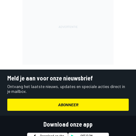
Meld je aan voor onze nieuwsbrief
Ontvang het laatste nieuws, updates en speciale acties direct in
je mailbox.
ABONNEER
Download onze app