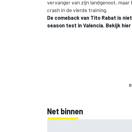
vervanger van zijn landgenoot, maar b
crash in de vierde training.
De comeback van Tito Rabat is niet 
season test in Valencia. Bekijk hie
D
Net binnen