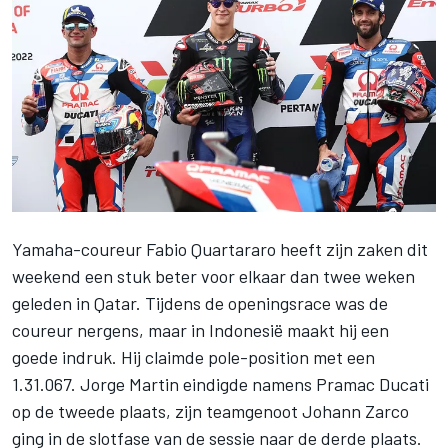
Yamaha-coureur
Fabio Quartararo
heeft zijn zaken dit
weekend een stuk beter voor elkaar dan twee weken
geleden in Qatar. Tijdens de openingsrace was de
coureur nergens, maar in Indonesië maakt hij een
goede indruk. Hij claimde pole-position met een
1.31.067.
Jorge Martin
eindigde namens Pramac Ducati
op de tweede plaats, zijn teamgenoot
Johann Zarco
ging in de slotfase van de sessie naar de derde plaats.