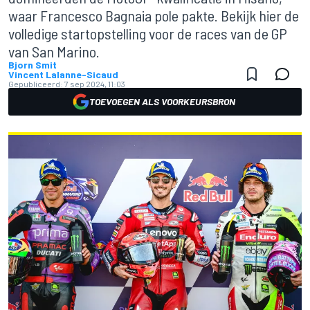
waar Francesco Bagnaia pole pakte. Bekijk hier de
volledige startopstelling voor de races van de GP
van San Marino.
Bjorn Smit
Vincent Lalanne-Sicaud
Gepubliceerd:
7 sep 2024, 11:03
TOEVOEGEN ALS VOORKEURSBRON