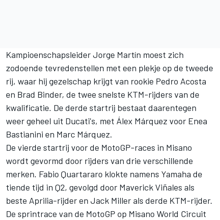
Kampioenschapsleider
Jorge Martín
moest zich
zodoende tevredenstellen met een plekje op de tweede
rij, waar hij gezelschap krijgt van rookie
Pedro Acosta
en
Brad Binder
, de twee snelste KTM-rijders van de
kwalificatie. De derde startrij bestaat daarentegen
weer geheel uit Ducati's, met
Álex Márquez
voor
Enea
Bastianini
en
Marc Márquez
.
De vierde startrij voor de MotoGP-races in Misano
wordt gevormd door rijders van drie verschillende
merken.
Fabio Quartararo
klokte namens Yamaha de
tiende tijd in Q2, gevolgd door
Maverick Viñales
als
beste Aprilia-rijder en
Jack Miller
als derde KTM-rijder.
De sprintrace van de MotoGP op Misano World Circuit