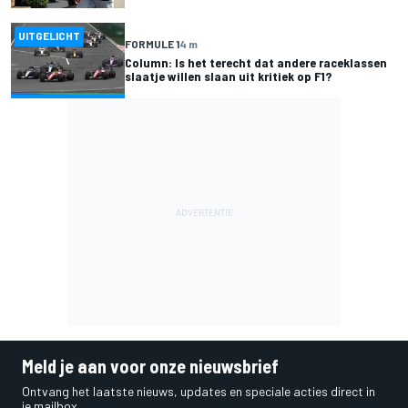
UITGELICHT
FORMULE 1
4 m
Column: Is het terecht dat andere raceklassen
slaatje willen slaan uit kritiek op F1?
Meld je aan voor onze nieuwsbrief
Ontvang het laatste nieuws, updates en speciale acties direct in
je mailbox.