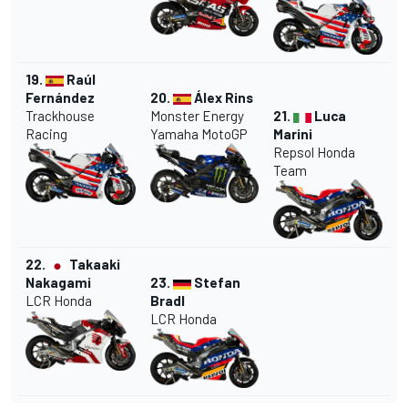
19.
Raúl
Fernández
20.
Álex Rins
Trackhouse
Monster Energy
21.
Luca
Racing
Yamaha MotoGP
Marini
Repsol Honda
Team
22.
Takaaki
Nakagami
23.
Stefan
LCR Honda
Bradl
LCR Honda