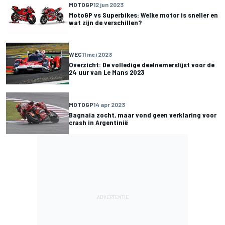
MOTOGP
12 jun 2023
MotoGP vs Superbikes: Welke motor is sneller en
wat zijn de verschillen?
WEC
11 mei 2023
Overzicht: De volledige deelnemerslijst voor de
24 uur van Le Mans 2023
MOTOGP
14 apr 2023
Bagnaia zocht, maar vond geen verklaring voor
crash in Argentinië