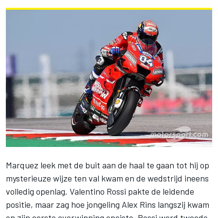
Marquez leek met de buit aan de haal te gaan tot hij op
mysterieuze wijze ten val kwam en de wedstrijd ineens
volledig openlag. Valentino Rossi pakte de leidende
positie, maar zag hoe jongeling Alex Rins langszij kwam
en zijn eerste overwinning opeiste. Rossi werd tweede