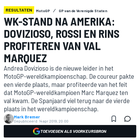
RESULTATEN
MotoGP
GP van de Verenigde Staten
WK-STAND NA AMERIKA:
DOVIZIOSO, ROSSI EN RINS
PROFITEREN VAN VAL
MARQUEZ
Andrea Dovizioso is de nieuwe leider in het
MotoGP-wereldkampioenschap. De coureur pakte
een vierde plaats, maar profiteerde van het feit
dat MotoGP-wereldkampioen Marc Marquez ten
val kwam. De Spanjaard viel terug naar de vierde
plaats in het wereldkampioenschap.
Mark Bremer
Gepubliceerd:
14 apr 2019, 20:00
TOEVOEGEN ALS VOORKEURSBRON