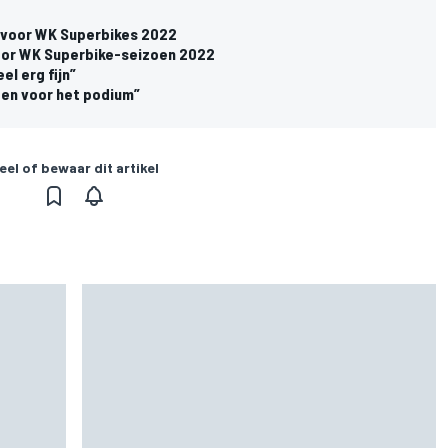
 voor WK Superbikes 2022
oor WK Superbike-seizoen 2022
el erg fijn”
ten voor het podium”
eel of bewaar dit artikel