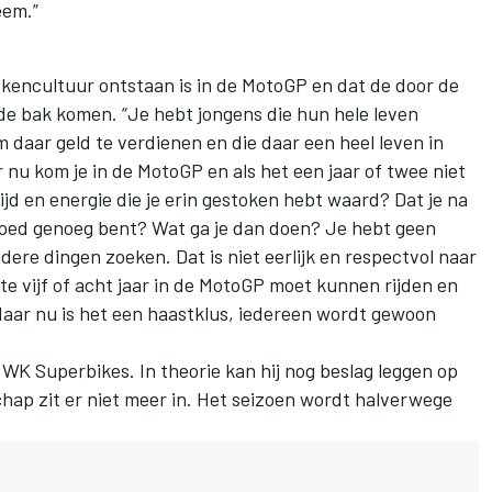
eem.”
ekencultuur ontstaan is in de MotoGP en dat de door de
de bak komen. “Je hebt jongens die hun hele leven
daar geld te verdienen en die daar een heel leven in
 nu kom je in de MotoGP en als het een jaar of twee niet
e tijd en energie die je erin gestoken hebt waard? Dat je na
t goed genoeg bent? Wat ga je dan doen? Je hebt geen
dere dingen zoeken. Dat is niet eerlijk en respectvol naar
nste vijf of acht jaar in de MotoGP moet kunnen rijden en
t. Maar nu is het een haastklus, iedereen wordt gewoon
 WK Superbikes. In theorie kan hij nog beslag leggen op
ap zit er niet meer in. Het seizoen wordt halverwege