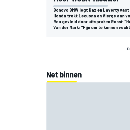
Bonovo BMW legt Baz en Laverty vast
Honda trekt Lecuona en Vierge aan v
Rea gevleid door uitspraken Rossi: “He
Van der Mark: “Fijn om te kunnen vech
D
Net binnen