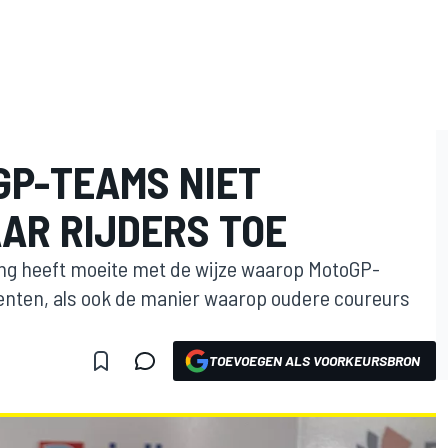
GP-TEAMS NIET
AR RIJDERS TOE
ng heeft moeite met de wijze waarop MotoGP-
enten, als ook de manier waarop oudere coureurs
TOEVOEGEN ALS VOORKEURSBRON