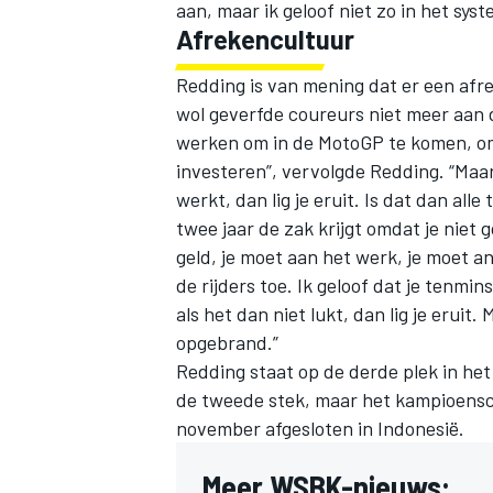
aan, maar ik geloof niet zo in het syst
Afrekencultuur
Redding is van mening dat er een afr
wol geverfde coureurs niet meer aan 
werken om in de MotoGP te komen, om 
investeren”, vervolgde Redding. “Maar
werkt, dan lig je eruit. Is dat dan all
twee jaar de zak krijgt omdat je nie
geld, je moet aan het werk, je moet an
de rijders toe. Ik geloof dat je tenmi
als het dan niet lukt, dan lig je erui
opgebrand.”
Redding staat op de derde plek in het
de tweede stek, maar het kampioensch
november afgesloten in Indonesië.
Meer WSBK-nieuws: