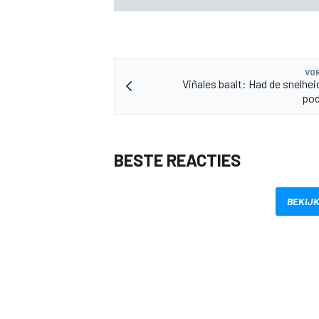
VOR
Viñales baalt: Had de snelhei
pod
BESTE REACTIES
BEKIJK