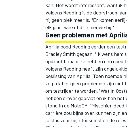
kan. Het wordt interessant, want ik h
Volgens Redding is de doorstroom aan j
hij geen plek meer is. "Er komen eerli
elk jaar twee of drie nieuwe bij."
Geen problemen met Aprilia
Aprilia bood Redding eerder een testr
Bradley Smith gegaan. "Ik wens hem s
opdracht, maar ze hebben een goed t
Volgens Redding heeft zijn ongelukkig
beslissing van Aprilia. Toen noemde hi
zegt dat er geen problemen zijn met 
om testrijder te worden. "Wat in Oost
hebben erover gepraat en ik heb het 
stond in de MotoGP. "Misschien deed i
carrière zou bijna over kunnen zijn en
juist is voor mijn toekomst en de rol v