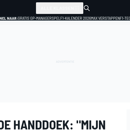
ALLE KLASSEN
NEL NAAR:
GRATIS GP-MANAGERSPEL
F1-KALENDER 2026
MAX VERSTAPPEN
F1-TE
DE HANDDOEK: "MIJN