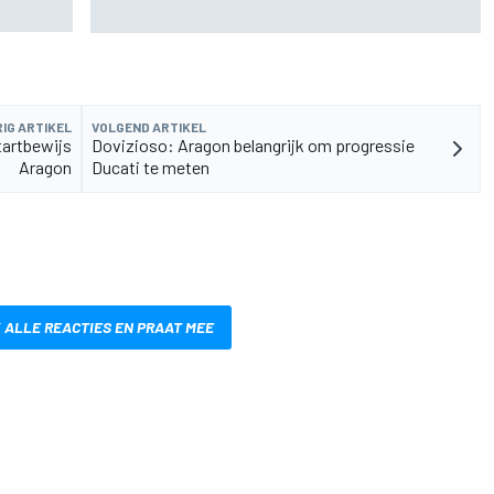
juist een compliment
IG ARTIKEL
VOLGEND ARTIKEL
artbewijs
Dovizioso: Aragon belangrijk om progressie
Aragon
Ducati te meten
 ALLE REACTIES EN PRAAT MEE