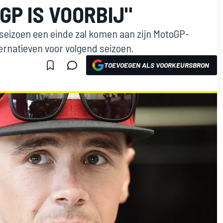
GP IS VOORBIJ"
 seizoen een einde zal komen aan zijn MotoGP-
lternatieven voor volgend seizoen.
TOEVOEGEN ALS VOORKEURSBRON