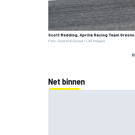
Scott Redding, Aprilia Racing Team Gresini
Foto: Gold and Goose / LAT Images
D
Net binnen