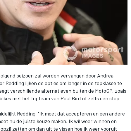
g volgend seizoen zal worden vervangen door Andrea
r Redding lijken de opties om langer in de topklasse te
eegt verschillende alternatieven buiten de MotoGP, zoals
bikes met het topteam van Paul Bird of zelfs een stap
duidelijkt Redding. "Ik moet dat accepteren en een andere
moet nu de juiste keuze maken. Ik wil weer winnen en
opzij zetten om dan uit te vissen hoe ik weer vooruit