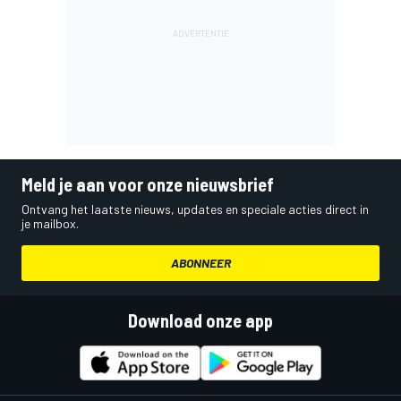
Meld je aan voor onze nieuwsbrief
Ontvang het laatste nieuws, updates en speciale acties direct in
je mailbox.
ABONNEER
Download onze app