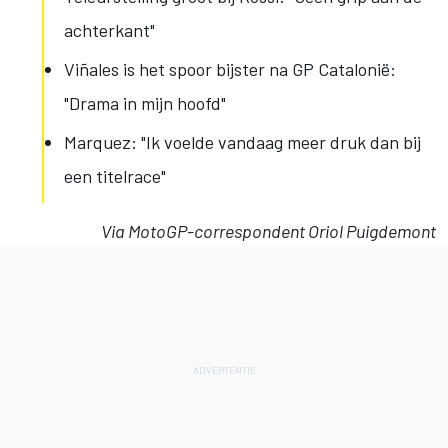
achterkant"
Viñales is het spoor bijster na GP Catalonië:
"Drama in mijn hoofd"
Marquez: "Ik voelde vandaag meer druk dan bij
een titelrace"
Via MotoGP-correspondent Oriol Puigdemont