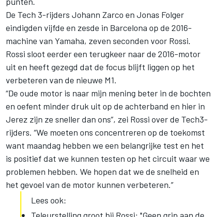
punten.
De Tech 3-rijders Johann Zarco en Jonas Folger
eindigden vijfde en zesde in Barcelona op de 2016-
machine van Yamaha, zeven seconden voor Rossi.
Rossi sloot eerder een terugkeer naar de 2016-motor
uit en heeft gezegd dat de focus blijft liggen op het
verbeteren van de nieuwe M1.
“De oude motor is naar mijn mening beter in de bochten
en oefent minder druk uit op de achterband en hier in
Jerez zijn ze sneller dan ons”, zei Rossi over de Tech3-
rijders. “We moeten ons concentreren op de toekomst
want maandag hebben we een belangrijke test en het
is positief dat we kunnen testen op het circuit waar we
problemen hebben. We hopen dat we de snelheid en
het gevoel van de motor kunnen verbeteren.”
Lees ook:
Teleurstelling groot bij Rossi: "Geen grip aan de