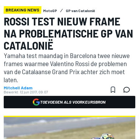
BREAKING NEWS
MotoGP
GP van Catalonië
ROSSI TEST NIEUW FRAME
NA PROBLEMATISCHE GP VAN
CATALONIË
Yamaha test maandag in Barcelona twee nieuwe
frames waarmee Valentino Rossi de problemen
van de Catalaanse Grand Prix achter zich moet
laten.
Mitchell Adam
Bewerkt:
12 jun 2017, 09:07
TOEVOEGEN ALS VOORKEURSBRON