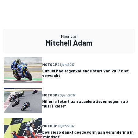
Meer van
Mitchell Adam
MOTOGP
21 jun 2017
Suzuki had tegenvallende start van 2017 niet
verwacht
MOTOGP
20 jun 2017
Miller is tekort aan acceleratievermogen zat:
“Dit is klote”
MOTOGP
19 jun 2017
Dovizioso dankt goede vorm aan verandering in
'mindset'