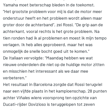
Yamaha moet beterschap bieden in de toekomst.
“Het grootste probleem voor mij is dat de motor meer
onderstuur heeft en het probleem wordt alleen maar
groter door de achterband”, zei Rossi. “De grip aan de
achterkant, vooral rechts is het grote probleem. Na
tien ronden had ik al problemen en moest ik mijn tempo
verlagen. Ik heb alles geprobeerd, maar het was
onmogelijk de snelle bocht goed uit te komen.”
De Italiaan vervolgde: “Maandag hebben we wat
nieuwe onderdelen die niet op de huidige motor zitten
en misschien het interessant als we daar mee
verbeteren.”
Het resultaat in Barcelona zorgde dat Rossi terugviel
naar een vijfde plaats in het kampioenschap, 28 punten
achter Viñales wiens voorsprong ten opzichte van
Ducati-rijder Dovizioso is teruggelopen tot zeven