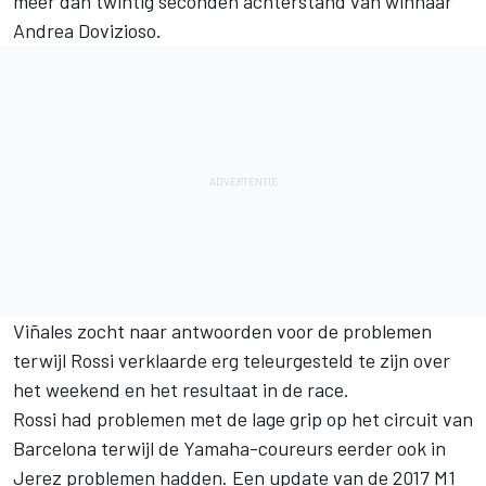
meer dan twintig seconden achterstand van winnaar
Andrea Dovizioso.
Viñales zocht naar antwoorden voor de problemen
terwijl Rossi verklaarde erg teleurgesteld te zijn over
het weekend en het resultaat in de race.
Rossi had problemen met de lage grip op het circuit van
Barcelona terwijl de Yamaha-coureurs eerder ook in
Jerez problemen hadden. Een update van de 2017 M1