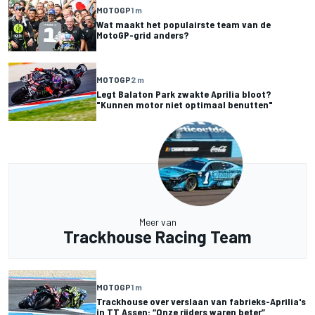
MOTOGP
1 m
Wat maakt het populairste team van de
MotoGP-grid anders?
MOTOGP
2 m
Legt Balaton Park zwakte Aprilia bloot?
"Kunnen motor niet optimaal benutten"
Meer van
Trackhouse Racing Team
MOTOGP
1 m
Trackhouse over verslaan van fabrieks-Aprilia's
in TT Assen: “Onze rijders waren beter”