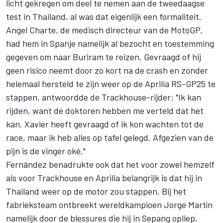
licht gekregen om deel te nemen aan de tweedaagse
test in Thailand, al was dat eigenlijk een formaliteit.
Angel Charte, de medisch directeur van de MotoGP,
had hem in Spanje namelijk al bezocht en toestemming
gegeven om naar Buriram te reizen. Gevraagd of hij
geen risico neemt door zo kort na de crash en zonder
helemaal hersteld te zijn weer op de Aprilia RS-GP25 te
stappen, antwoordde de Trackhouse-rijder: "Ik kan
rijden, want de doktoren hebben me verteld dat het
kan. Xavier heeft gevraagd of ik kon wachten tot de
race, maar ik heb alles op tafel gelegd. Afgezien van de
pijn is de vinger oké."
Fernández benadrukte ook dat het voor zowel hemzelf
als voor Trackhouse en Aprilia belangrijk is dat hij in
Thailand weer op de motor zou stappen. Bij het
fabrieksteam ontbreekt wereldkampioen
Jorge Martín
namelijk door de blessures die hij in Sepang opliep.