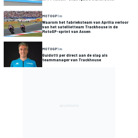
MOTOGP
1 m
Waarom het fabrieksteam van Aprilia verloor
van het satellietteam Trackhouse in de
MotoGP-sprint van Assen
MOTOGP
1 m
Guidotti per direct aan de slag als
teammanager van Trackhouse