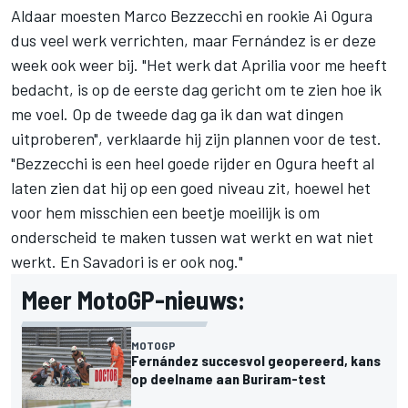
Aldaar moesten
Marco Bezzecchi
en rookie
Ai Ogura
dus veel werk verrichten, maar Fernández is er deze
week ook weer bij. "Het werk dat Aprilia voor me heeft
bedacht, is op de eerste dag gericht om te zien hoe ik
me voel. Op de tweede dag ga ik dan wat dingen
uitproberen", verklaarde hij zijn plannen voor de test.
"Bezzecchi is een heel goede rijder en Ogura heeft al
laten zien dat hij op een goed niveau zit, hoewel het
voor hem misschien een beetje moeilijk is om
onderscheid te maken tussen wat werkt en wat niet
werkt. En Savadori is er ook nog."
Meer MotoGP-nieuws:
MOTOGP
Fernández succesvol geopereerd, kans
op deelname aan Buriram-test