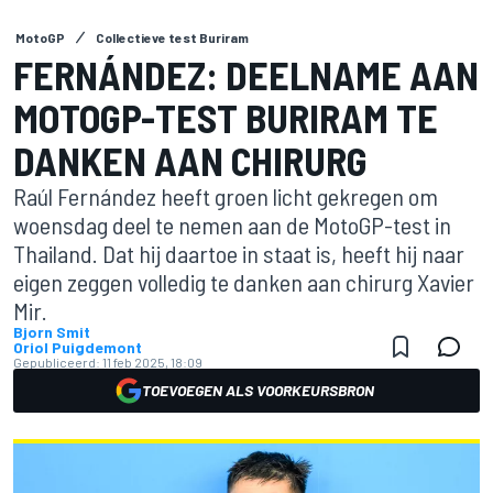
MotoGP
Collectieve test Buriram
FERNÁNDEZ: DEELNAME AAN
MOTOGP-TEST BURIRAM TE
DANKEN AAN CHIRURG
Raúl Fernández heeft groen licht gekregen om
woensdag deel te nemen aan de MotoGP-test in
Thailand. Dat hij daartoe in staat is, heeft hij naar
eigen zeggen volledig te danken aan chirurg Xavier
Mir.
Bjorn Smit
Oriol Puigdemont
Gepubliceerd:
11 feb 2025, 18:09
TOEVOEGEN ALS VOORKEURSBRON