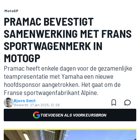
MotoGP
PRAMAC BEVESTIGT
SAMENWERKING MET FRANS
SPORTWAGENMERK IN
MOTOGP
Pramac heeft enkele dagen voor de gezamenlijke
teampresentatie met Yamaha een nieuwe
hoofdsponsor aangetrokken. Het gaat om de
Franse sportwagenfabrikant Alpine.
Bjorn Smit
Bewerkt:
27 jan 2025, 12:26
TOEVOEGEN ALS VOORKEURSBRON