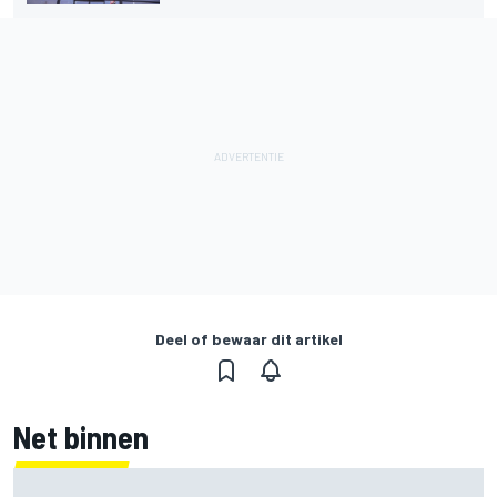
Deel of bewaar dit artikel
Net binnen