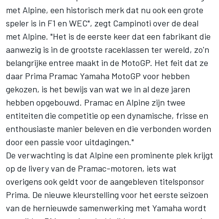
met Alpine, een historisch merk dat nu ook een grote
speler is in F1 en WEC", zegt Campinoti over de deal
met Alpine. "Het is de eerste keer dat een fabrikant die
aanwezig is in de grootste raceklassen ter wereld, zo'n
belangrijke entree maakt in de MotoGP. Het feit dat ze
daar Prima Pramac Yamaha MotoGP voor hebben
gekozen, is het bewijs van wat we in al deze jaren
hebben opgebouwd. Pramac en Alpine zijn twee
entiteiten die competitie op een dynamische, frisse en
enthousiaste manier beleven en die verbonden worden
door een passie voor uitdagingen."
De verwachting is dat Alpine een prominente plek krijgt
op de livery van de Pramac-motoren, iets wat
overigens ook geldt voor de aangebleven titelsponsor
Prima. De nieuwe kleurstelling voor het eerste seizoen
van de hernieuwde samenwerking met Yamaha wordt