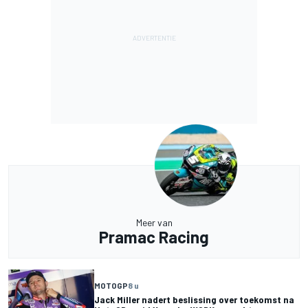
Meer van
Pramac Racing
MOTOGP
8 u
Jack Miller nadert beslissing over toekomst na