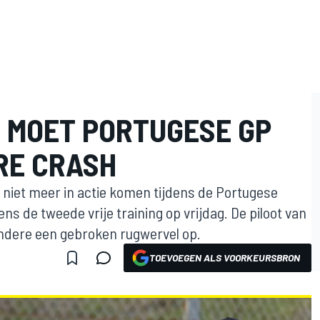
 MOET PORTUGESE GP
RE CRASH
niet meer in actie komen tijdens de Portugese
ens de tweede vrije training op vrijdag. De piloot van
andere een gebroken rugwervel op.
TOEVOEGEN ALS VOORKEURSBRON