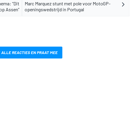
hema: “Dit
Marc Marquez stunt met pole voor MotoGP-
 op Assen”
openingswedstrijd in Portugal
 ALLE REACTIES EN PRAAT MEE