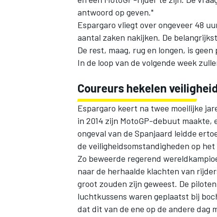
antwoord op geven."
Espargaro vliegt over ongeveer 48 uu
aantal zaken nakijken. De belangrijkst
De rest, maag, rug en longen, is geen
In de loop van de volgende week zulle
Coureurs hekelen veilighei
Espargaro keert na twee moeilijke jar
in 2014 zijn MotoGP-debuut maakte, e
ongeval van de Spanjaard leidde ertoe
de veiligheidsomstandigheden
op het 
Zo beweerde regerend wereldkampi
naar de herhaalde klachten van rijde
groot zouden zijn geweest. De piloten
luchtkussens waren geplaatst bij boc
dat dit van de ene op de andere dag 