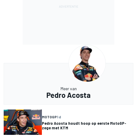
Meer van
Pedro Acosta
MOTOGP
1 d
Pedro Acosta houdt hoop op eerste MotoGP-
zege met KTM