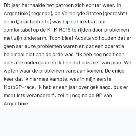
Dit jaar herhaalde het patroon zich echter weer. In
Argentinië (negende), de Verenigde Staten (gecrasht)
en in Qatar (achtste) was hij niet in staat om
comfortabel op de KTM RC16 te rijden door problemen
met zijn onderarm. Toch bleef Acosta volhouden dat er
geen serieuze problemen waren en dat een operatie
helemaal niet aan de orde was. "Ik heb nog nooit een
operatie ondergaan en ik ben dat ook niet van plan. We
weten waar de problemen vandaan komen. De enige
keer dat ik hiermee kampte, was in mijn eerste
MotoGP-race. Ik heb er een jaar over geklaagd, dus er
moet iets veranderen", zei hij nog na de GP van
Argentinië.