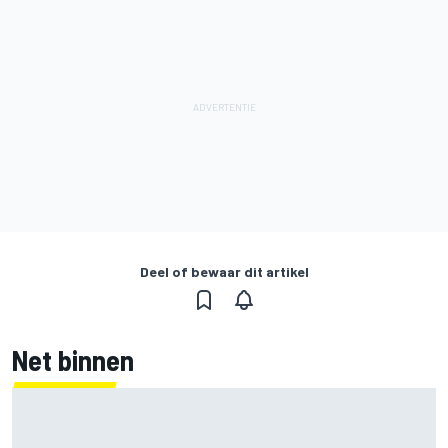
Deel of bewaar dit artikel
Net binnen