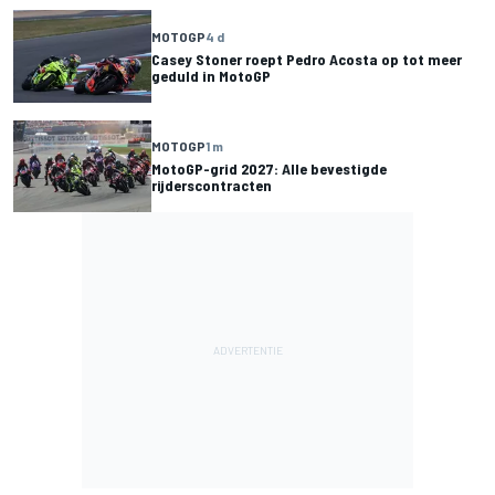
MOTOGP
4 d
Casey Stoner roept Pedro Acosta op tot meer
geduld in MotoGP
MOTOGP
1 m
MotoGP-grid 2027: Alle bevestigde
rijderscontracten