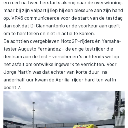
en reed na twee herstarts alsnog naar de overwinning,
maar bij zijn valpartij liep hij een blessure aan zijn hand
op. VR46 communiceerde voor de start van de testdag
dan ook dat Di Giannantonio er de voorkeur aan geeft
om te herstellen en niet in actie te komen.
De achttien overgebleven MotoGP-rijders én Yamaha-
tester
Augusto Fernández
- de enige testrijder die
deelnam aan de test - verschenen 's ochtends wel op
het asfalt om ontwikkelingswerk te verrichten. Voor
Jorge Martín
was dat echter van korte duur: na
anderhalf uur kwam de Aprilia-rijder hard ten val in
bocht 7.