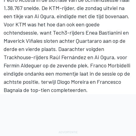
1.38.767 snelde. De KTM-rijder, die zondag uitviel na
een tikje van
Ai Ogura
, eindigde met die tijd bovenaan.
Voor KTM was het hoe dan ook een goede
ochtendsessie, want Tech3-rijders
Enea Bastianini
en
Maverick Viñales
sloten achter Quartararo aan op de
derde en vierde plaats. Daarachter volgden
Trackhouse-rijders
Raúl Fernández
en Ai Ogura, voor
Fermín Aldeguer
op de zevende plek.
Franco Morbidelli
eindigde ondanks een momentje laat in de sessie op de
achtste positie, terwijl
Diogo Moreira
en
Francesco
Bagnaia
de top-tien completeerden.