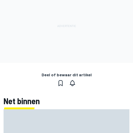
Deel of bewaar dit artikel
Net binnen