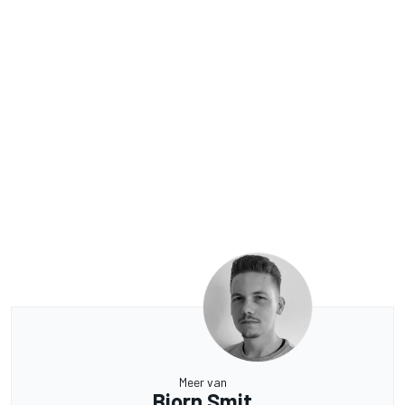
Meer van
Bjorn Smit