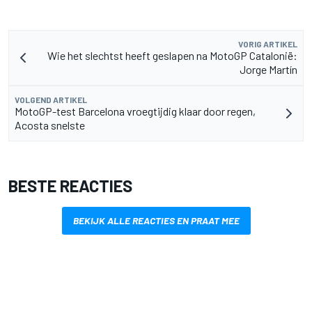
VORIG ARTIKEL
Wie het slechtst heeft geslapen na MotoGP Catalonië:
Jorge Martín
VOLGEND ARTIKEL
MotoGP-test Barcelona vroegtijdig klaar door regen,
Acosta snelste
BESTE REACTIES
BEKIJK ALLE REACTIES EN PRAAT MEE