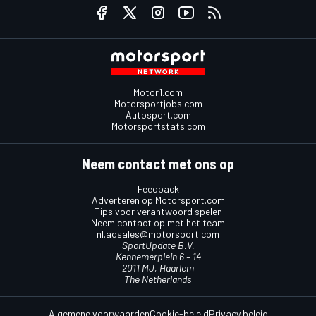
Motor1.com
Motorsportjobs.com
Autosport.com
Motorsportstats.com
Neem contact met ons op
Feedback
Adverteren op Motorsport.com
Tips voor verantwoord spelen
Neem contact op met het team
nl.adsales@motorsport.com
SportUpdate B.V.
Kennemerplein 6 – 14
2011 MJ, Haarlem
The Netherlands
Algemene voorwaarden
Cookie-beleid
Privacy beleid