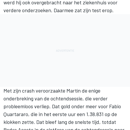
werd hij ook overgebracht naar het ziekenhuis voor
verdere onderzoeken. Daarmee zat zijn test erop.
Met zijn crash veroorzaakte Martín de enige
onderbreking van de ochtendsessie, die verder
probleemloos verliep. Dat gold onder meer voor
Fabio
Quartararo
, die in het eerste uur een 1.38.831 op de
klokken zette. Dat bleef lang de snelste tijd, totdat
Pedro Acosta
in de slotfase van de ochtendsessie naar