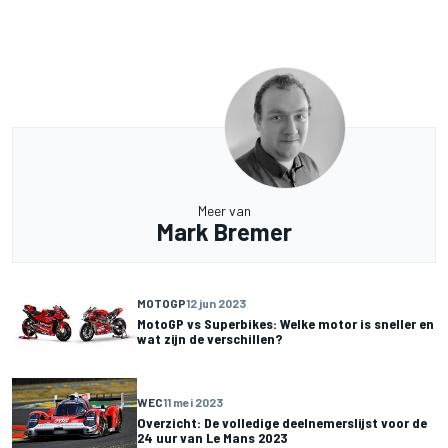
Meer van
Mark Bremer
MOTOGP
12 jun 2023
MotoGP vs Superbikes: Welke motor is sneller en
wat zijn de verschillen?
WEC
11 mei 2023
Overzicht: De volledige deelnemerslijst voor de
24 uur van Le Mans 2023