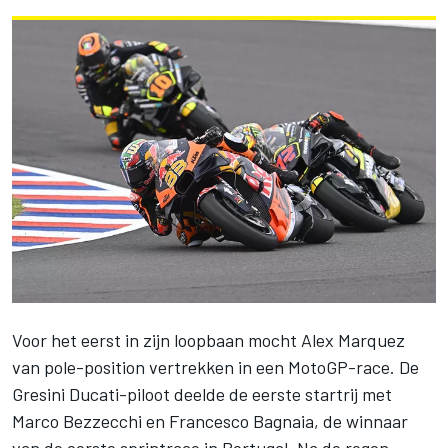
Voor het eerst in zijn loopbaan mocht
Alex Marquez
van pole-position vertrekken in een MotoGP-race. De
Gresini Ducati-piloot deelde de eerste startrij met
Marco Bezzecchi
en
Francesco Bagnaia
, de winnaar
van de eerste sprintrace in Portugal. Na de regen