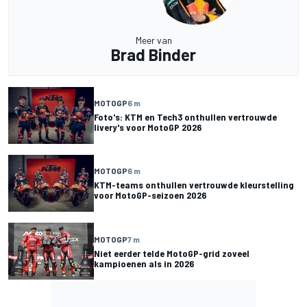
Meer van
Brad Binder
MOTOGP
6 m
Foto's: KTM en Tech3 onthullen vertrouwde
livery's voor MotoGP 2026
MOTOGP
6 m
KTM-teams onthullen vertrouwde kleurstelling
voor MotoGP-seizoen 2026
MOTOGP
7 m
Niet eerder telde MotoGP-grid zoveel
kampioenen als in 2026