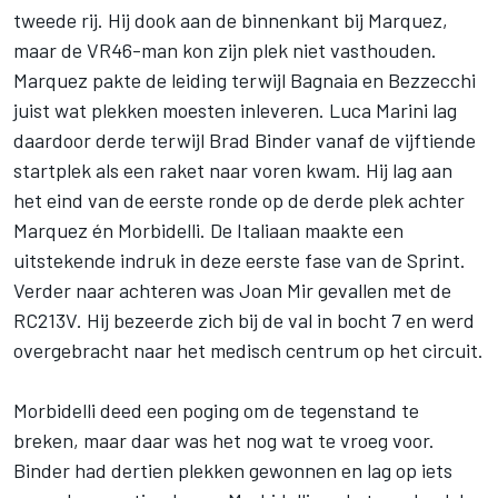
tweede rij. Hij dook aan de binnenkant bij Marquez,
maar de VR46-man kon zijn plek niet vasthouden.
Marquez pakte de leiding terwijl Bagnaia en Bezzecchi
juist wat plekken moesten inleveren.
Luca Marini
lag
daardoor derde terwijl
Brad Binder
vanaf de vijftiende
startplek als een raket naar voren kwam. Hij lag aan
het eind van de eerste ronde op de derde plek achter
Marquez én Morbidelli. De Italiaan maakte een
uitstekende indruk in deze eerste fase van de Sprint.
Verder naar achteren was
Joan Mir
gevallen met de
RC213V. Hij bezeerde zich bij de val in bocht 7 en werd
overgebracht naar het medisch centrum op het circuit.
Morbidelli deed een poging om de tegenstand te
breken, maar daar was het nog wat te vroeg voor.
Binder had dertien plekken gewonnen en lag op iets