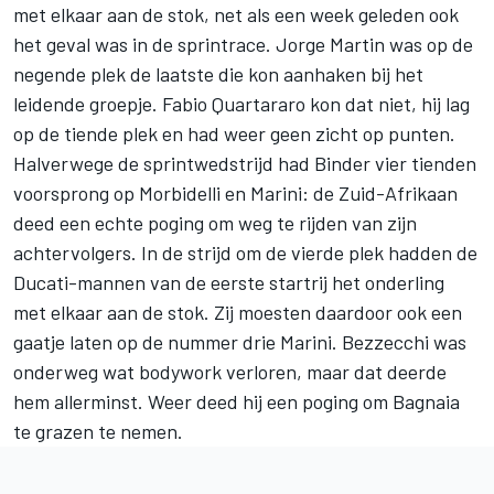
met elkaar aan de stok, net als een week geleden ook
het geval was in de sprintrace.
Jorge Martin
was op de
negende plek de laatste die kon aanhaken bij het
leidende groepje.
Fabio Quartararo
kon dat niet, hij lag
op de tiende plek en had weer geen zicht op punten.
Halverwege de sprintwedstrijd had Binder vier tienden
voorsprong op Morbidelli en Marini: de Zuid-Afrikaan
deed een echte poging om weg te rijden van zijn
achtervolgers. In de strijd om de vierde plek hadden de
Ducati-mannen van de eerste startrij het onderling
met elkaar aan de stok. Zij moesten daardoor ook een
gaatje laten op de nummer drie Marini. Bezzecchi was
onderweg wat bodywork verloren, maar dat deerde
hem allerminst. Weer deed hij een poging om Bagnaia
te grazen te nemen.