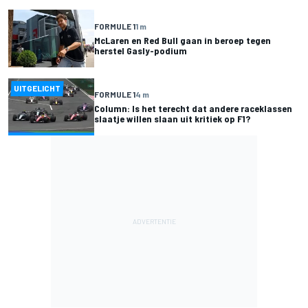
FORMULE 1
1 m
McLaren en Red Bull gaan in beroep tegen
herstel Gasly-podium
UITGELICHT
FORMULE 1
4 m
Column: Is het terecht dat andere raceklassen
slaatje willen slaan uit kritiek op F1?