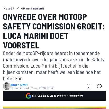
MotoGP
GP van Catalonië
ONVREDE OVER MOTOGP
SAFETY COMMISSION GROEIT:
LUCA MARINI DOET
VOORSTEL
Onder de MotoGP-rijders heerst in toenemende
mate onvrede over de gang van zaken in de Safety
Commission. Luca Marini blijft actief in die
bijeenkomsten, maar heeft wel een idee hoe het
beter kan.
Bjorn Smit
Gepubliceerd:
17 mei 2026, 06:30
TOEVOEGEN ALS VOORKEURSBRON