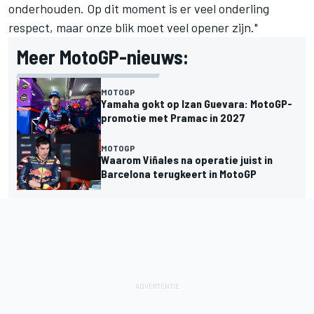
onderhouden. Op dit moment is er veel onderling
respect, maar onze blik moet veel opener zijn."
Meer MotoGP-nieuws:
MOTOGP
Yamaha gokt op Izan Guevara: MotoGP-
promotie met Pramac in 2027
MOTOGP
Waarom Viñales na operatie juist in
Barcelona terugkeert in MotoGP