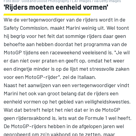
Foto door: Gold and Goose Photography / LAT Images / via Getty Images
'Rijders moeten eenheid vormen'
Wie de vertegenwoordiger van de rijders wordt in de
Safety Commission, maakt Marini weinig uit. Wel toont
hij begrip voor het feit dat sommige rijders daar geen
behoefte aan hebben doordat het programma van de
MotoGP tijdens een raceweekend veeleisend is. "Je wil
er dan niet over praten en geeft op, omdat het weer
een dingetje minder is op de lijst met stressvolle zaken
voor een MotoGP-rijder", zei de Italiaan.
Naast het aanwijzen van een vertegenwoordiger vindt
Marini het ook van groot belang dat de rijders een
eenheid vormen op het gebied van veiligheidskwesties.
Wat dat betreft helpt het niet dat er in de MotoGP
geen rijdersvakbond is, iets wat de Formule 1 wel heeft.
De MotoGP-rijders hebben in de afgelopen jaren wel
geprobeerd om zo'n vakbond op te zetten, maar