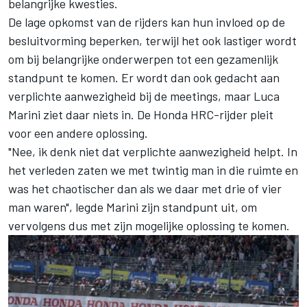
belangrijke kwesties.
De lage opkomst van de rijders kan hun invloed op de
besluitvorming beperken, terwijl het ook lastiger wordt
om bij belangrijke onderwerpen tot een gezamenlijk
standpunt te komen. Er wordt dan ook gedacht aan
verplichte aanwezigheid bij de meetings, maar
Luca
Marini
ziet daar niets in. De Honda HRC-rijder pleit
voor een andere oplossing.
"Nee, ik denk niet dat verplichte aanwezigheid helpt. In
het verleden zaten we met twintig man in die ruimte en
was het chaotischer dan als we daar met drie of vier
man waren", legde Marini zijn standpunt uit, om
vervolgens dus met zijn mogelijke oplossing te komen.