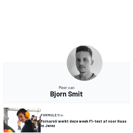
Meer van
Bjorn Smit
FORMULE 1
1 m
Fornaroli werkt deze week F1-test af voor Haas
in Jerez