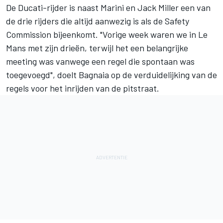
De Ducati-rijder is naast Marini en
Jack Miller
een van
de drie rijders die altijd aanwezig is als de Safety
Commission bijeenkomt. "Vorige week waren we in Le
Mans met zijn drieën, terwijl het een belangrijke
meeting was vanwege een regel die spontaan was
toegevoegd", doelt Bagnaia op de verduidelijking van de
regels voor het inrijden van de pitstraat.