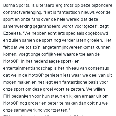
Dorna Sports, is uiteraard 'erg trots' op deze bijzondere
contractverlenging. "Het is fantastisch nieuws voor de
sport en onze fans over de hele wereld dat deze
samenwerking gegarandeerd wordt voortgezet", zegt
Ezpeleta. "We hebben echt iets speciaals opgebouwd
en zullen samen de sport nog verder laten groeien. Het
feit dat we tot zo'n langetermijnovereenkomst kunnen
komen, voegt ongelooflijk veel waarde toe aan de
MotoGP. In het hedendaagse sport- en
entertainmentlandschap is het niveau van consensus
dat we in de MotoGP genieten iets waar we deel van uit
mogen maken en het legt een fantastische basis voor
onze sport om deze groei voort te zetten. We willen
FIM bedanken voor hun steun en kijken ernaar uit om
MotoGP nog groter en beter te maken dan ooit nu we
onze samenwerking voortzetten."