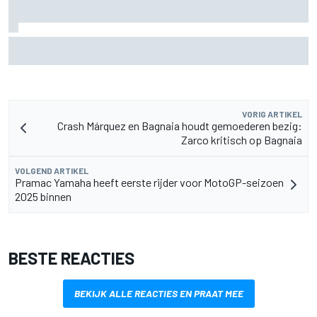
Fittipaldi: strijd tussen Antonelli en Russell is goed voor F1
VORIG ARTIKEL
Crash Márquez en Bagnaia houdt gemoederen bezig:
Zarco kritisch op Bagnaia
VOLGEND ARTIKEL
Pramac Yamaha heeft eerste rijder voor MotoGP-seizoen
2025 binnen
BESTE REACTIES
BEKIJK ALLE REACTIES EN PRAAT MEE