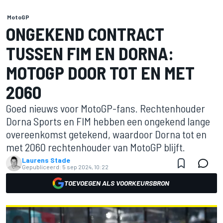
MotoGP
ONGEKEND CONTRACT
TUSSEN FIM EN DORNA:
MOTOGP DOOR TOT EN MET
2060
Goed nieuws voor MotoGP-fans. Rechtenhouder
Dorna Sports en FIM hebben een ongekend lange
overeenkomst getekend, waardoor Dorna tot en
met 2060 rechtenhouder van MotoGP blijft.
Laurens Stade
Gepubliceerd:
5 sep 2024, 10:22
TOEVOEGEN ALS VOORKEURSBRON