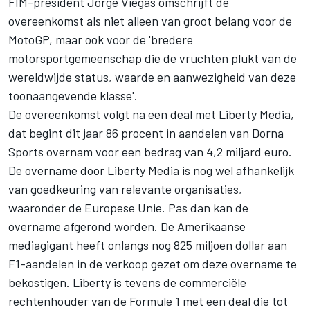
FIM-president Jorge Viegas omschrijft de
overeenkomst als niet alleen van groot belang voor de
MotoGP, maar ook voor de 'bredere
motorsportgemeenschap die de vruchten plukt van de
wereldwijde status, waarde en aanwezigheid van deze
toonaangevende klasse'.
De overeenkomst volgt na een deal met Liberty Media,
dat begint dit jaar 86 procent in aandelen van Dorna
Sports overnam voor een bedrag van 4,2 miljard euro.
De overname door Liberty Media is nog wel afhankelijk
van goedkeuring van relevante organisaties,
waaronder de Europese Unie. Pas dan kan de
overname afgerond worden. De Amerikaanse
mediagigant heeft onlangs nog 825 miljoen dollar aan
F1-aandelen in de verkoop gezet om deze overname te
bekostigen. Liberty is tevens de commerciële
rechtenhouder van de Formule 1 met een deal die tot