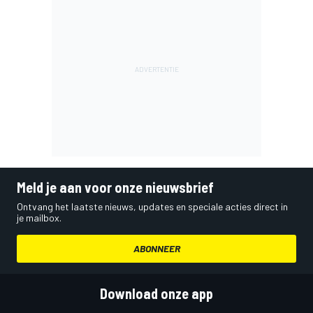
Meld je aan voor onze nieuwsbrief
Ontvang het laatste nieuws, updates en speciale acties direct in
je mailbox.
ABONNEER
Download onze app