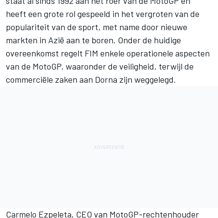
staat al sinds 1992 aan het roer van de MotoGP en
heeft een grote rol gespeeld in het vergroten van de
populariteit van de sport, met name door nieuwe
markten in Azië aan te boren. Onder de huidige
overeenkomst regelt FIM enkele operationele aspecten
van de MotoGP, waaronder de veiligheid, terwijl de
commerciële zaken aan Dorna zijn weggelegd.
Carmelo Ezpeleta, CEO van MotoGP-rechtenhouder