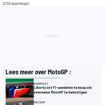
2110 doorloopt.
Lees meer over MotoGP :
FORMULE 1
Liberty zet F1-aandelen te koop om
overname MotoGP te bekostigen
MOTOGP