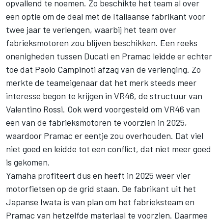
opvallend te noemen. Zo beschikte het team al over
een optie om de deal met de Italiaanse fabrikant voor
twee jaar te verlengen, waarbij het team over
fabrieksmotoren zou blijven beschikken. Een reeks
onenigheden tussen Ducati en Pramac leidde er echter
toe dat Paolo Campinoti afzag van de verlenging. Zo
merkte de teameigenaar dat het merk steeds meer
interesse begon te krijgen in VR46, de structuur van
Valentino Rossi
. Ook werd voorgesteld om VR46 van
een van de fabrieksmotoren te voorzien in 2025,
waardoor Pramac er eentje zou overhouden. Dat viel
niet goed en leidde tot een conflict, dat niet meer goed
is gekomen.
Yamaha profiteert dus en heeft in 2025 weer vier
motorfietsen op de grid staan. De fabrikant uit het
Japanse Iwata is van plan om het fabrieksteam en
Pramac van hetzelfde materiaal te voorzien. Daarmee