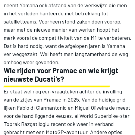
neemt Yamaha ook afstand van de werkwijze die men
in het verleden hanteerde met betrekking tot
satellietteams. Voorheen stond zaken doen voorop,
maar met de nieuwe manier van werken hoopt het
merk vooral de competitiviteit van de M1 te verbeteren.
Dat is hard nodig, want de afgelopen jaren is Yamaha
ver weggezakt. Wel heeft men langzamerhand de weg
omhoog weer gevonden.
Wie rijden voor Pramac en wie krijgt
nieuwste Ducati's?
Er staat wel nog een vraagteken achter de invulling
van de zitjes van Pramac in 2025. Van de huidige grid
lijken
Fabio di Giannantonio
en
Miguel Oliveira
de meest
voor de hand liggende keuzes, al World Superbike-ster
Toprak Razgatlioglu recent ook weer in verband
gebracht met een MotoGP-avontuur. Andere opties