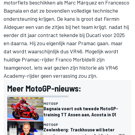
motorfiets beschikken als
Marc Márquez
en
Francesco
Bagnaia
en dat ze bovendien volledige technische
ondersteuning krijgen. De kans is groot dat Fermín
Aldeguer een van de zitjes bij het team krijgt, nadat hij
eerder dit jaar contract tekende bij Ducati voor 2025
en daarna. Hij zou eigenlijk naar Pramac gaan, maar
dat wordt waarschijnlijk dus VR46. Mogelijk wordt
huidige Pramac-rijder
Franco Morbidelli
zijn
teamgenoot, iets wat gezien zijn historie als VR46
Academy-rijder geen verrassing zou zijn.
Meer MotoGP-nieuws:
MOTOGP
Bagnaia voert ook tweede MotoGP-
training TT Assen aan, Acosta in Q1
MOTOGP
Zeelenberg: Trackhouse wil beter