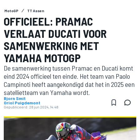
MotoGP
TT Assen
OFFICIEEL: PRAMAC
VERLAAT DUCATI VOOR
SAMENWERKING MET
YAMAHA MOTOGP
De samenwerking tussen Pramac en Ducati komt
eind 2024 officieel ten einde. Het team van Paolo
Campinoti heeft aangekondigd dat het in 2025 een
satellietteam van Yamaha wordt.
Bjorn Smit
Oriol Puigdemont
Gepubliceerd:
28 jun 2024, 14:48