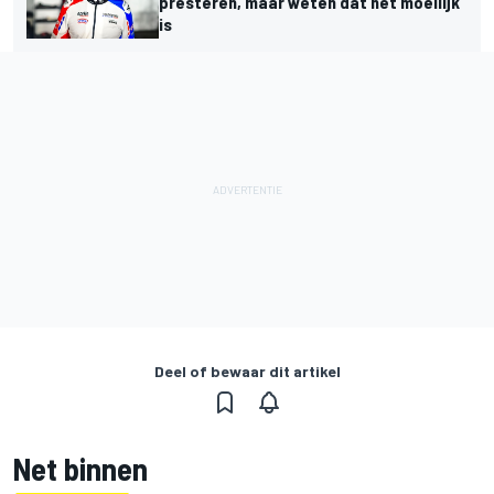
presteren, maar weten dat het moeilijk
is
Deel of bewaar dit artikel
Net binnen