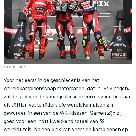
Foto: MotoGP
Voor het eerst in de geschiedenis van het
wereldkampioenschap motorracen, dat in 1949 begon,
zal de grid van de koningsklasse in één seizoen bestaan
uit vijftien vaste rijders die wereldkampioen zijn
geworden in een van de WK-klassen. Samen zijn zij
goed voor een indrukwekkend totaal van 32
wereldtitels. Na een piek van veertien kampioenen op