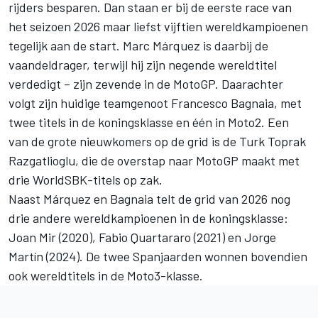
rijders besparen. Dan staan er bij de eerste race van
het seizoen 2026 maar liefst vijftien wereldkampioenen
tegelijk aan de start.
Marc Márquez
is daarbij de
vaandeldrager, terwijl hij zijn negende wereldtitel
verdedigt – zijn zevende in de MotoGP. Daarachter
volgt zijn huidige teamgenoot
Francesco Bagnaia
, met
twee titels in de koningsklasse en één in Moto2. Een
van de grote nieuwkomers op de grid is de Turk
Toprak
Razgatlioglu
, die de overstap naar MotoGP maakt met
drie WorldSBK-titels op zak.
Naast Márquez en Bagnaia telt de grid van 2026 nog
drie andere wereldkampioenen in de koningsklasse:
Joan Mir
(2020),
Fabio Quartararo
(2021) en
Jorge
Martín
(2024). De twee Spanjaarden wonnen bovendien
ook wereldtitels in de Moto3-klasse.