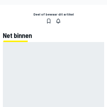
Deel of bewaar dit artikel
Net binnen