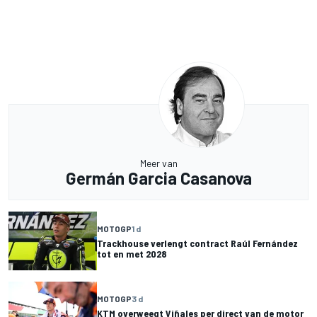
Meer van
Germán Garcia Casanova
MOTOGP
1 d
Trackhouse verlengt contract Raúl Fernández
tot en met 2028
MOTOGP
3 d
KTM overweegt Viñales per direct van de motor