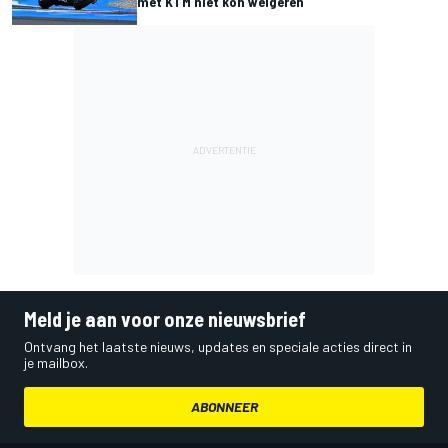
met KTM niet kon weigeren
Meld je aan voor onze nieuwsbrief
Ontvang het laatste nieuws, updates en speciale acties direct in
je mailbox.
ABONNEER