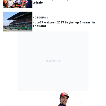
te halen
MOTOGP
4 d
MotoGP-seizoen 2027 begint op 7 maart in
Thailand