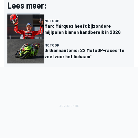
Lees meer:
MOTOGP
Marc Márquez heeft bijzondere
mijlpalen binnen handbereik in 2026
MOTOGP
Di Giannantonio: 22 MotoGP-races 'te
veel voor het lichaam'