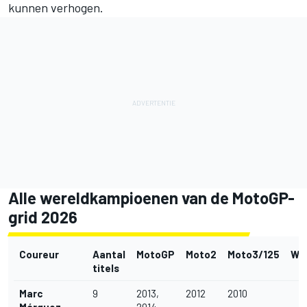
kunnen verhogen.
Alle wereldkampioenen van de MotoGP-
grid 2026
Coureur
Aantal
MotoGP
Moto2
Moto3/125
Wo
titels
Marc
9
2013,
2012
2010
Márquez
2014,