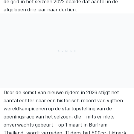
de grid in het seizoen 2022 daalde dat aantal in de
afgelopen drie jaar naar dertien.
Door de komst van nieuwe rijders in 2026 stijgt het
aantal echter naar een historisch record van vijftien
wereldkampioenen op de startopstelling van de
openingsrace van het seizoen, die – mits er niets
onverwachts gebeurt – op 1 maart in Buriram,
Thailand, wordt verreden. Tijdens het 500cc-tijdperk