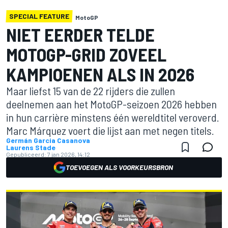
SPECIAL FEATURE
MotoGP
NIET EERDER TELDE
MOTOGP-GRID ZOVEEL
KAMPIOENEN ALS IN 2026
Maar liefst 15 van de 22 rijders die zullen
deelnemen aan het MotoGP-seizoen 2026 hebben
in hun carrière minstens één wereldtitel veroverd.
Marc Márquez voert die lijst aan met negen titels.
Germán Garcia Casanova
Laurens Stade
Gepubliceerd:
7 jan 2026, 14:12
TOEVOEGEN ALS VOORKEURSBRON