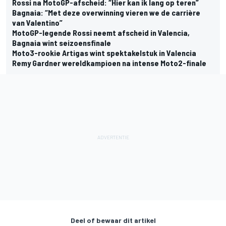
Rossi na MotoGP-afscheid: “Hier kan ik lang op teren”
Bagnaia: “Met deze overwinning vieren we de carrière
van Valentino”
MotoGP-legende Rossi neemt afscheid in Valencia,
Bagnaia wint seizoensfinale
Moto3-rookie Artigas wint spektakelstuk in Valencia
Remy Gardner wereldkampioen na intense Moto2-finale
Deel of bewaar dit artikel