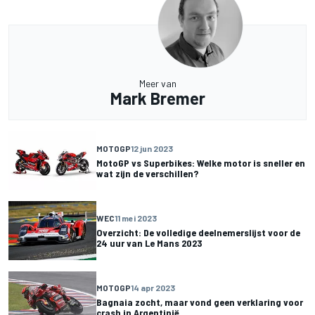
Meer van
Mark Bremer
MOTOGP
12 jun 2023
MotoGP vs Superbikes: Welke motor is sneller en
wat zijn de verschillen?
WEC
11 mei 2023
Overzicht: De volledige deelnemerslijst voor de
24 uur van Le Mans 2023
MOTOGP
14 apr 2023
Bagnaia zocht, maar vond geen verklaring voor
crash in Argentinië