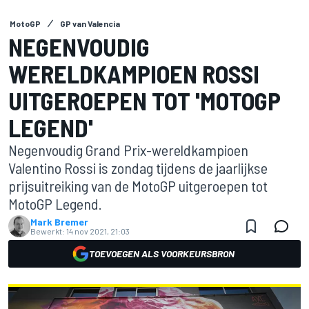
MotoGP
GP van Valencia
NEGENVOUDIG
WERELDKAMPIOEN ROSSI
UITGEROEPEN TOT 'MOTOGP
LEGEND'
Negenvoudig Grand Prix-wereldkampioen
Valentino Rossi is zondag tijdens de jaarlijkse
prijsuitreiking van de MotoGP uitgeroepen tot
MotoGP Legend.
Mark Bremer
Bewerkt:
14 nov 2021, 21:03
TOEVOEGEN ALS VOORKEURSBRON