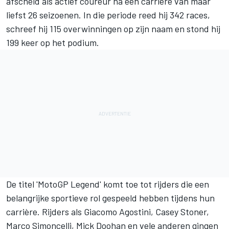
afscheid als actief coureur na een carrière van maar
liefst 26 seizoenen. In die periode reed hij 342 races,
schreef hij 115 overwinningen op zijn naam en stond hij
199 keer op het podium.
De titel 'MotoGP Legend' komt toe tot rijders die een
belangrijke sportieve rol gespeeld hebben tijdens hun
carrière. Rijders als Giacomo Agostini, Casey Stoner,
Marco Simoncelli, Mick Doohan en vele anderen gingen