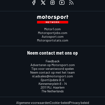
Motor1.com
Motorsportjobs.com
Autosport.com
Motorsportstats.com
Neem contact met ons op
Feedback
Adverteren op Motorsport.com
Tips voor verantwoord spelen
Neem contact op met het team
nl.adsales@motorsport.com
SportUpdate B.V.
Kennemerplein 6 – 14
2011 MJ, Haarlem
The Netherlands
Algemene voorwaarden
Cookie-beleid
Privacy beleid