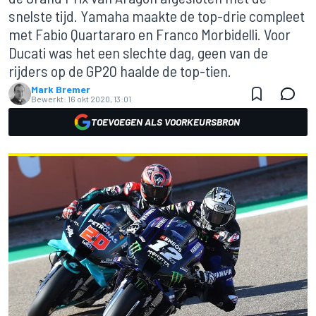
snelste tijd. Yamaha maakte de top-drie compleet
met Fabio Quartararo en Franco Morbidelli. Voor
Ducati was het een slechte dag, geen van de
rijders op de GP20 haalde de top-tien.
Mark Bremer
Bewerkt:
16 okt 2020, 13:01
TOEVOEGEN ALS VOORKEURSBRON