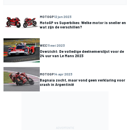
MOTOGP
12 jun 2023
MotoGP vs Superbikes: Welke motor is sneller en
wat zijn de verschillen?
WEC
11 mei 2023
Overzicht: De volledige deelnemerslijst voor de
24 uur van Le Mans 2023
MOTOGP
14 apr 2023
Bagnaia zocht, maar vond geen verklaring voor
crash in Argentinië