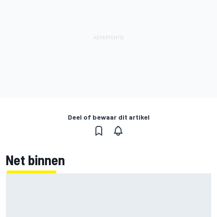
Deel of bewaar dit artikel
Net binnen