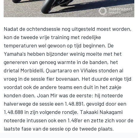
Nadat de ochtendsessie nog uitgesteld moest worden,
kon de tweede vrije training met redelijke
temperaturen wel gewoon op tijd beginnen. De
Yamaha's hebben bijzonder weinig moeite met het
genereren van genoeg warmte in de banden, het
drietal Morbidelli, Quartararo en Viñales stonden al
vroeg in de sessie fier bovenaan. Het duurde enige tijd
voordat ook de andere teams een duit in het zakje
konden doen. Joan Mir was de eerste: hij noteerde
halverwege de sessie een 1.48.891, gevolgd door een
1.48.688 in zijn volgende rondje. Takaaki Nakagami
noteerde intussen ook een 1.48'er en zette zich voor de
laatste fase van de sessie op de tweede plaats.