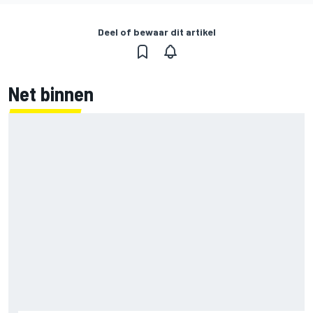
Deel of bewaar dit artikel
Net binnen