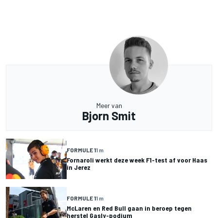
Meer van
Bjorn Smit
FORMULE 1
1 m
Fornaroli werkt deze week F1-test af voor Haas
in Jerez
FORMULE 1
1 m
McLaren en Red Bull gaan in beroep tegen
herstel Gasly-podium