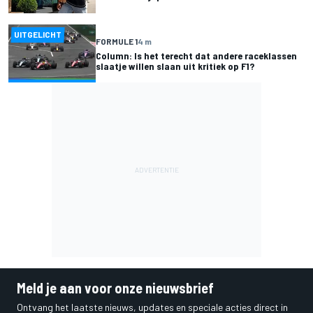
UITGELICHT
FORMULE 1
4 m
Column: Is het terecht dat andere raceklassen
slaatje willen slaan uit kritiek op F1?
Meld je aan voor onze nieuwsbrief
Ontvang het laatste nieuws, updates en speciale acties direct in