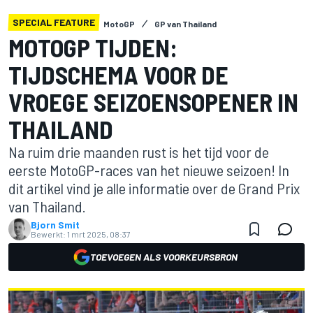
SPECIAL FEATURE
MotoGP
GP van Thailand
MOTOGP TIJDEN:
TIJDSCHEMA VOOR DE
VROEGE SEIZOENSOPENER IN
THAILAND
Na ruim drie maanden rust is het tijd voor de
eerste MotoGP-races van het nieuwe seizoen! In
dit artikel vind je alle informatie over de Grand Prix
van Thailand.
Bjorn Smit
Bewerkt:
1 mrt 2025, 08:37
TOEVOEGEN ALS VOORKEURSBRON