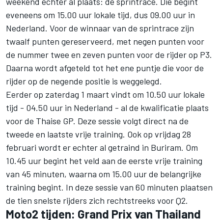
weekend echter al plaats: de sprintrace. Die begint
eveneens om 15.00 uur lokale tijd, dus 09.00 uur in
Nederland. Voor de winnaar van de sprintrace zijn
twaalf punten gereserveerd, met negen punten voor
de nummer twee en zeven punten voor de rijder op P3.
Daarna wordt afgeteld tot het ene puntje die voor de
rijder op de negende positie is weggelegd.
Eerder op zaterdag 1 maart vindt om 10.50 uur lokale
tijd - 04.50 uur in Nederland - al de kwalificatie plaats
voor de Thaise GP. Deze sessie volgt direct na de
tweede en laatste vrije training. Ook op vrijdag 28
februari wordt er echter al getraind in Buriram. Om
10.45 uur begint het veld aan de eerste vrije training
van 45 minuten, waarna om 15.00 uur de belangrijke
training begint. In deze sessie van 60 minuten plaatsen
de tien snelste rijders zich rechtstreeks voor Q2.
Moto2 tijden: Grand Prix van Thailand