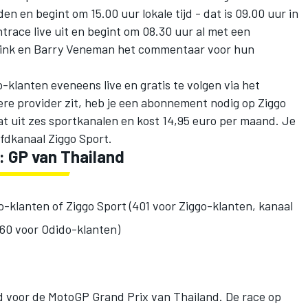
en en begint om 15.00 uur lokale tijd - dat is 09.00 uur in
trace live uit en begint om 08.30 uur al met een
ink en Barry Veneman het commentaar voor hun
o-klanten eveneens live en gratis te volgen via het
dere provider zit, heb je een abonnement nodig op Ziggo
at uit zes sportkanalen en kost 14,95 euro per maand. Je
fdkanaal Ziggo Sport.
: GP van Thailand
o-klanten of Ziggo Sport (401 voor Ziggo-klanten, kanaal
60 voor Odido-klanten)
jd voor de MotoGP Grand Prix van Thailand. De race op