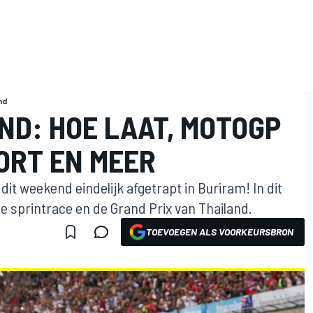
nd
ND: HOE LAAT, MOTOGP
PORT EN MEER
t weekend eindelijk afgetrapt in Buriram! In dit
r de sprintrace en de Grand Prix van Thailand.
TOEVOEGEN ALS VOORKEURSBRON