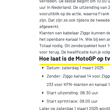
verreden. De sessie begint om 10.50 uu
uur in Nederland. De uitzending van Z
vooruitblik op de actie, waarna Fra
zijn. Dat zijn ze ook tijdens de tweede
afgewerkt.
Klanten van kabelaar Ziggo kunnen de 
het openbare kanaal 14. Wie bij een 
Totaal nodig. Dit zenderpakket kost 1
voor terug. De kwalificatie kun je vol
Hoe laat is de MotoGP op tv
Datum: zaterdag 1 maart 2025
Zender: Ziggo kanaal 14 voor Zigg
233 voor KPN-klanten en kanaal 1
Start uitzending: 08.30 uur
Start sprintrace: 09.00 uur
Later op zaterdag 1 maart 2025 wordt