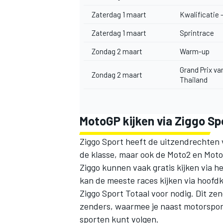
Zaterdag 1 maart
Kwalificatie 
Zaterdag 1 maart
Sprintrace
Zondag 2 maart
Warm-up
Grand Prix va
Zondag 2 maart
Thailand
MotoGP kijken via Ziggo Sp
Ziggo Sport heeft de uitzendrechten 
de klasse, maar ook de Moto2 en Moto2
Ziggo kunnen vaak gratis kijken via he
kan de meeste races kijken via hoofd
Ziggo Sport Totaal voor nodig. Dit ze
zenders, waarmee je naast motorsport
sporten kunt volgen.