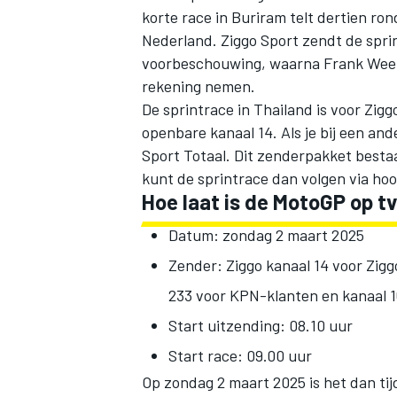
korte race in Buriram telt dertien rond
Nederland. Ziggo Sport zendt de sprin
voorbeschouwing, waarna Frank Wee
rekening nemen.
De sprintrace in Thailand is voor Zigg
openbare kanaal 14. Als je bij een an
Sport Totaal. Dit zenderpakket besta
kunt de sprintrace dan volgen via hoo
Hoe laat is de MotoGP op tv
Datum: zondag 2 maart 2025
Zender: Ziggo kanaal 14 voor Zigg
233 voor KPN-klanten en kanaal 1
Start uitzending: 08.10 uur
Start race: 09.00 uur
Op zondag 2 maart 2025 is het dan ti