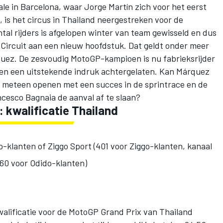
ale in Barcelona, waar
Jorge Martín
zich voor het eerst
s het circus in Thailand neergestreken voor de
al rijders is afgelopen winter van team gewisseld en dus
 Circuit aan een nieuw hoofdstuk. Dat geldt onder meer
quez
. De zesvoudig MotoGP-kampioen is nu fabrieksrijder
eken een uitstekende indruk achtergelaten. Kan Márquez
ant meteen openen met een succes in de sprintrace en de
ncesco Bagnaia
de aanval af te slaan?
: kwalificatie Thailand
o-klanten of Ziggo Sport (401 voor Ziggo-klanten, kanaal
60 voor Odido-klanten)
alificatie voor de MotoGP Grand Prix van Thailand