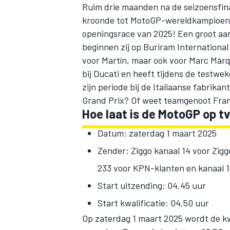
Ruim drie maanden na de seizoensfin
kroonde tot MotoGP-wereldkampioen, i
openingsrace van 2025! Een groot aant
beginnen zij op Buriram International
voor Martín, maar ook voor
Marc Már
bij Ducati en heeft tijdens de testw
zijn periode bij de Italiaanse fabrik
Grand Prix? Of weet teamgenoot
Fra
Hoe laat is de MotoGP op tv
Datum: zaterdag 1 maart 2025
Zender: Ziggo kanaal 14 voor Zigg
233 voor KPN-klanten en kanaal 1
Start uitzending: 04.45 uur
Start kwalificatie: 04.50 uur
Op zaterdag 1 maart 2025 wordt de kw