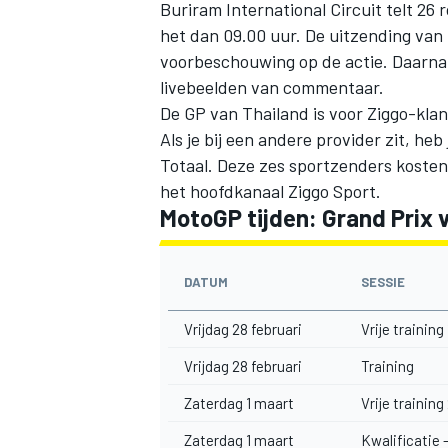
Buriram International Circuit telt 26 
het dan 09.00 uur. De uitzending van 
voorbeschouwing op de actie. Daarn
livebeelden van commentaar.
De GP van Thailand is voor Ziggo-klant
Als je bij een andere provider zit, h
Totaal. Deze zes sportzenders kosten
MEER RACEKLASSEN
het hoofdkanaal Ziggo Sport.
MotoGP tijden: Grand Prix 
DATUM
SESSIE
Vrijdag 28 februari
Vrije training 
Vrijdag 28 februari
Training
Zaterdag 1 maart
Vrije training
Zaterdag 1 maart
Kwalificatie -