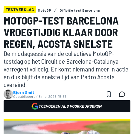
TESTVERSLAG
MotoGP
Officiële test Barcelona
MOTOGP-TEST BARCELONA
VROEGTIJDIG KLAAR DOOR
REGEN, ACOSTA SNELSTE
De middagsessie van de collectieve MotoGP-
testdag op het Circuit de Barcelona-Catalunya
verregent volledig. Er komt niemand meer in actie
en dus blijft de snelste tijd van Pedro Acosta
overeind.
Bjorn Smit
Gepubliceerd:
18 mei 2026, 15:53
TOEVOEGEN ALS VOORKEURSBRON