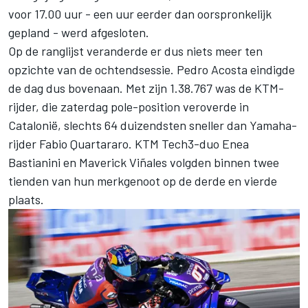
voor 17.00 uur - een uur eerder dan oorspronkelijk
gepland - werd afgesloten.
Op de ranglijst veranderde er dus niets meer ten
opzichte van de ochtendsessie.
Pedro Acosta
eindigde
de dag dus bovenaan. Met zijn 1.38.767 was de KTM-
rijder, die zaterdag pole-position veroverde in
Catalonië, slechts 64 duizendsten sneller dan Yamaha-
rijder
Fabio Quartararo
. KTM Tech3-duo
Enea
Bastianini
en
Maverick Viñales
volgden binnen twee
tienden van hun merkgenoot op de derde en vierde
plaats.