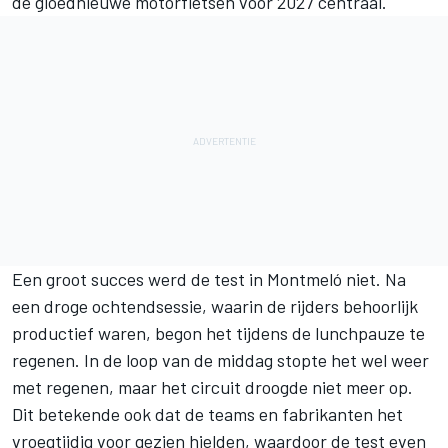
de gloednieuwe motorfietsen voor 2027 centraal.
Een groot succes werd de test in Montmeló niet. Na
een droge ochtendsessie, waarin de rijders behoorlijk
productief waren, begon het tijdens de lunchpauze te
regenen. In de loop van de middag stopte het wel weer
met regenen, maar het circuit droogde niet meer op.
Dit betekende ook dat de teams en fabrikanten het
vroegtijdig voor gezien hielden, waardoor de test even