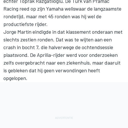
echter Toprak Razgatlioglu. De Turk van
Pramac
Racing
reed op zijn Yamaha weliswaar de langzaamste
rondetijd, maar met 45 ronden was hij wel de
productiefste rijder.
Jorge Martín
eindigde in dat klassement onderaan met
slechts zestien ronden. Dat was te wijten aan een
crash in bocht 7, die halverwege de ochtendsessie
plaatsvond. De Aprilia-rijder werd voor onderzoeken
zelfs overgebracht naar een ziekenhuis, maar daaruit
is gebleken dat hij geen verwondingen heeft
opgelopen.