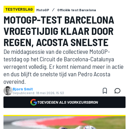
TESTVERSLAG
MotoGP
Officiële test Barcelona
MOTOGP-TEST BARCELONA
VROEGTIJDIG KLAAR DOOR
REGEN, ACOSTA SNELSTE
De middagsessie van de collectieve MotoGP-
testdag op het Circuit de Barcelona-Catalunya
verregent volledig. Er komt niemand meer in actie
en dus blijft de snelste tijd van Pedro Acosta
overeind.
Bjorn Smit
Gepubliceerd:
18 mei 2026, 15:53
TOEVOEGEN ALS VOORKEURSBRON