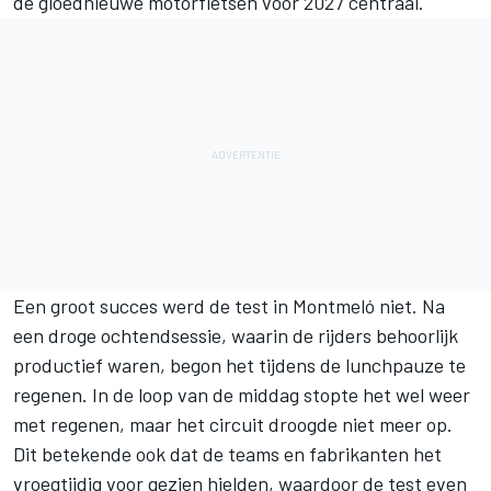
de gloednieuwe motorfietsen voor 2027 centraal.
Een groot succes werd de test in Montmeló niet. Na
een droge ochtendsessie, waarin de rijders behoorlijk
productief waren, begon het tijdens de lunchpauze te
regenen. In de loop van de middag stopte het wel weer
met regenen, maar het circuit droogde niet meer op.
Dit betekende ook dat de teams en fabrikanten het
vroegtijdig voor gezien hielden, waardoor de test even