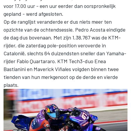
voor 17.00 uur - een uur eerder dan oorspronkelijk
gepland - werd afgesloten.
Op de ranglijst veranderde er dus niets meer ten
opzichte van de ochtendsessie.
Pedro Acosta
eindigde
de dag dus bovenaan. Met zijn 1.38.767 was de KTM-
rijder, die zaterdag pole-position veroverde in
Catalonië, slechts 64 duizendsten sneller dan Yamaha-
rijder
Fabio Quartararo
. KTM Tech3-duo
Enea
Bastianini
en
Maverick Viñales
volgden binnen twee
tienden van hun merkgenoot op de derde en vierde
plaats.