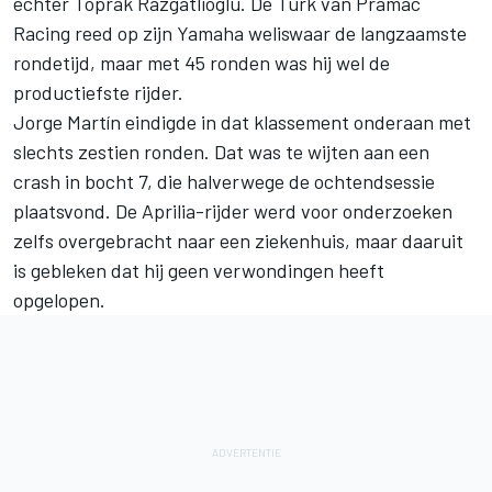
echter Toprak Razgatlioglu. De Turk van
Pramac
Racing
reed op zijn Yamaha weliswaar de langzaamste
rondetijd, maar met 45 ronden was hij wel de
productiefste rijder.
Jorge Martín
eindigde in dat klassement onderaan met
slechts zestien ronden. Dat was te wijten aan een
crash in bocht 7, die halverwege de ochtendsessie
plaatsvond. De Aprilia-rijder werd voor onderzoeken
zelfs overgebracht naar een ziekenhuis, maar daaruit
is gebleken dat hij geen verwondingen heeft
opgelopen.