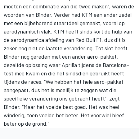
moeten een combinatie van die twee maken”, waren de
woorden van Binder. Verder had KTM een ander zadel
met een bijbehorend staartdeel gemaakt, vooral op
aerodynamisch vlak. KTM heeft sinds kort de hulp van
de aerodynamica afdeling van Red Bull F1, dus dit is
zeker nog niet de laatste verandering. Tot slot heeft
Binder nog gereden met een ander aero-pakket,
dezelfde oplossing waar Aprilia tijdens de Barcelona-
test mee kwam en die het sindsdien gebruikt heeft
tijdens de races. “We hebben het hele aero-pakket
aangepast, dus het is moeilijk te zeggen wat die
specifieke verandering ons gebracht heeft”, zegt
Binder. “Maar het voelde best goed. Het was heel
winderig, toen voelde het beter. Het voorwiel bleef
beter op de grond.”