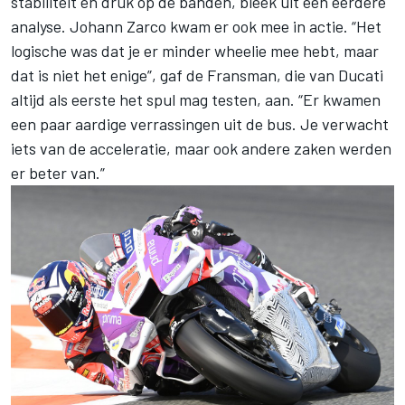
stabiliteit en druk op de banden, bleek uit een eerdere
analyse. Johann Zarco kwam er ook mee in actie. “Het
logische was dat je er minder wheelie mee hebt, maar
dat is niet het enige”, gaf de Fransman, die van Ducati
altijd als eerste het spul mag testen, aan. “Er kwamen
een paar aardige verrassingen uit de bus. Je verwacht
iets van de acceleratie, maar ook andere zaken werden
er beter van.”