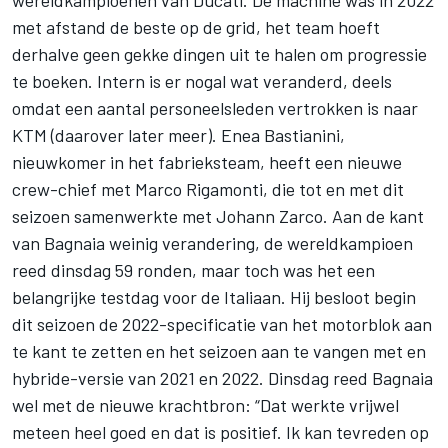
met afstand de beste op de grid, het team hoeft
derhalve geen gekke dingen uit te halen om progressie
te boeken. Intern is er nogal wat veranderd, deels
omdat een aantal personeelsleden vertrokken is naar
KTM (daarover later meer). Enea Bastianini,
nieuwkomer in het fabrieksteam, heeft een nieuwe
crew-chief met Marco Rigamonti, die tot en met dit
seizoen samenwerkte met Johann Zarco. Aan de kant
van Bagnaia weinig verandering, de wereldkampioen
reed dinsdag 59 ronden, maar toch was het een
belangrijke testdag voor de Italiaan. Hij besloot begin
dit seizoen de
2022-specificatie van het motorblok aan
te kant te zetten
en het seizoen aan te vangen met en
hybride-versie van 2021 en 2022. Dinsdag reed Bagnaia
wel met de nieuwe krachtbron: “Dat werkte vrijwel
meteen heel goed en dat is positief. Ik kan tevreden op