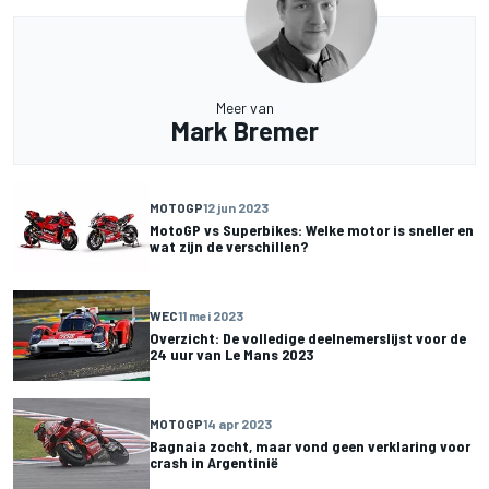
Meer van
Mark Bremer
MOTOGP
12 jun 2023
MotoGP vs Superbikes: Welke motor is sneller en
wat zijn de verschillen?
WEC
11 mei 2023
Overzicht: De volledige deelnemerslijst voor de
24 uur van Le Mans 2023
MOTOGP
14 apr 2023
Bagnaia zocht, maar vond geen verklaring voor
crash in Argentinië