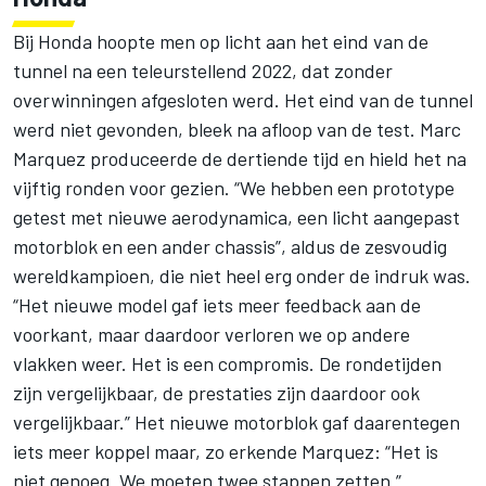
Bij Honda hoopte men op licht aan het eind van de
tunnel na een teleurstellend 2022, dat zonder
overwinningen afgesloten werd. Het eind van de tunnel
werd niet gevonden, bleek na afloop van de test. Marc
Marquez produceerde de dertiende tijd en hield het na
vijftig ronden voor gezien. “We hebben een prototype
getest met nieuwe aerodynamica, een licht aangepast
motorblok en een ander chassis”, aldus de zesvoudig
wereldkampioen, die niet heel erg onder de indruk was.
“Het nieuwe model gaf iets meer feedback aan de
voorkant, maar daardoor verloren we op andere
vlakken weer. Het is een compromis. De rondetijden
zijn vergelijkbaar, de prestaties zijn daardoor ook
vergelijkbaar.” Het nieuwe motorblok gaf daarentegen
iets meer koppel maar, zo erkende Marquez: “Het is
niet genoeg. We moeten twee stappen zetten.”