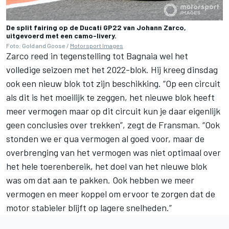
De split fairing op de Ducati GP22 van Johann Zarco,
uitgevoerd met een camo-livery.
Foto: Gold and Goose /
Motorsport Images
Zarco reed in tegenstelling tot Bagnaia wel het
volledige seizoen met het 2022-blok. Hij kreeg dinsdag
ook een nieuw blok tot zijn beschikking. “Op een circuit
als dit is het moeilijk te zeggen, het nieuwe blok heeft
meer vermogen maar op dit circuit kun je daar eigenlijk
geen conclusies over trekken”, zegt de Fransman. “Ook
stonden we er qua vermogen al goed voor, maar de
overbrenging van het vermogen was niet optimaal over
het hele toerenbereik, het doel van het nieuwe blok
was om dat aan te pakken. Ook hebben we meer
vermogen en meer koppel om ervoor te zorgen dat de
motor stabieler blijft op lagere snelheden.”