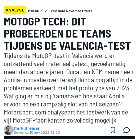
ANALYSE
MotoGP
Valencia November test
MOTOGP TECH: DIT
PROBEERDEN DE TEAMS
TIJDENS DE VALENCIA-TEST
Tijdens de MotoGP-test in Valencia werd er
ontzettend veel materiaal getest, gevoelsmatig
meer dan andere jaren. Ducati en KTM namen een
Aprilia-innovatie over terwijl Honda nog altijd in de
problemen verkeert met het prototype van 2023.
Wat ging er mis bij Yamaha en hoe staat Aprilia
ervoor na een rampzalig slot van het seizoen?
Motorsport.com analyseert het testwerk van de
vijf MotoGP-fabrikanten zo volledig mogelijk.
Mark Bremer
Bewerkt:
10 nov 2022, 12:20