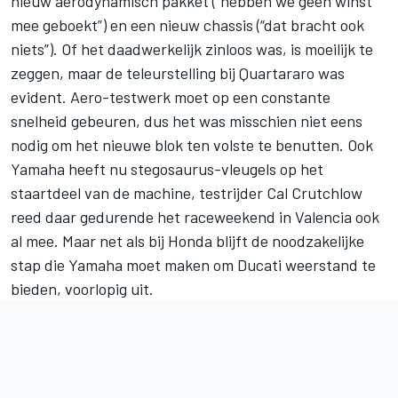
nieuw aerodynamisch pakket (“hebben we geen winst
mee geboekt”) en een nieuw chassis (“dat bracht ook
niets”). Of het daadwerkelijk zinloos was, is moeilijk te
zeggen, maar de teleurstelling bij Quartararo was
evident. Aero-testwerk moet op een constante
snelheid gebeuren, dus het was misschien niet eens
nodig om het nieuwe blok ten volste te benutten. Ook
Yamaha heeft nu
stegosaurus-vleugels op het
staartdeel
van de machine, testrijder Cal Crutchlow
reed daar gedurende het raceweekend in Valencia ook
al mee. Maar net als bij Honda blijft de noodzakelijke
stap die Yamaha moet maken om Ducati weerstand te
bieden, voorlopig uit.