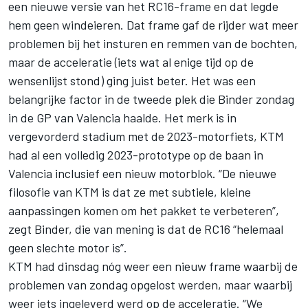
een nieuwe versie van het RC16-frame
en dat legde
hem geen windeieren. Dat frame gaf de rijder wat meer
problemen bij het insturen en remmen van de bochten,
maar de acceleratie (iets wat al enige tijd op de
wensenlijst stond) ging juist beter. Het was een
belangrijke factor in de tweede plek die Binder zondag
in de GP van Valencia haalde. Het merk is in
vergevorderd stadium met de 2023-motorfiets, KTM
had al een volledig 2023-prototype op de baan in
Valencia inclusief een nieuw motorblok. “De nieuwe
filosofie van KTM is dat ze met subtiele, kleine
aanpassingen komen om het pakket te verbeteren”,
zegt Binder, die van mening is dat de RC16 “helemaal
geen slechte motor is”.
KTM had dinsdag nóg weer een nieuw frame waarbij de
problemen van zondag opgelost werden, maar waarbij
weer iets ingeleverd werd op de acceleratie. “We