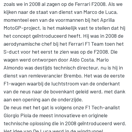
zoals we in 2008 al zagen op de Ferrari F2008. Als we
kijken naar de staat van dienst van Marco de Luca,
momenteel een van de voormannen bij het Aprilia
MotoGP-project, is het makkelijk vast te stellen dat hij
het concept geïntroduceerd heeft. Hij was in 2008 de
aerodynamische chef bij het Ferrari F1 Team toen het
S-duct voor het eerst te zien was op de F2008. Die
wagen werd ontworpen door Aldo Costa. Mario
Almondo was destijds technisch directeur, nu is hij in
dienst van remleverancier Brembo. Het was de eerste
F1-wagen waarbij de luchtstroom van de onderkant
van de neus naar de bovenkant geleid werd, met dank
aan een opening aan de onderzijde.
De neus met het gat is volgens onze F1 Tech-analist
Giorgio Piola
de meest innovatieve en originele
technische oplossing die in 2008 geïntroduceerd werd.
Het idee van De Luca werd in de windtunnel