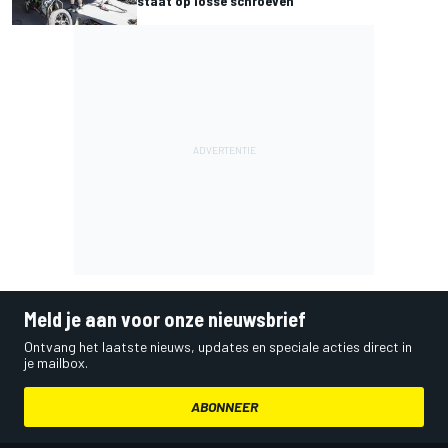
staat op losse schroeven
Meld je aan voor onze nieuwsbrief
Ontvang het laatste nieuws, updates en speciale acties direct in
je mailbox.
ABONNEER