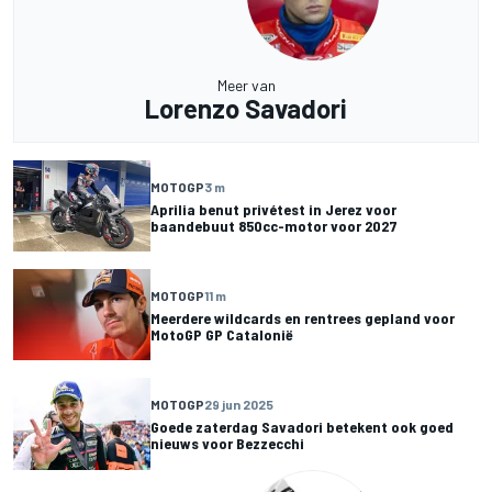
Meer van
Lorenzo Savadori
MOTOGP
3 m
Aprilia benut privétest in Jerez voor
baandebuut 850cc-motor voor 2027
MOTOGP
11 m
Meerdere wildcards en rentrees gepland voor
MotoGP GP Catalonië
MOTOGP
29 jun 2025
Goede zaterdag Savadori betekent ook goed
nieuws voor Bezzecchi