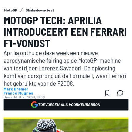
MotoGP
Shakedown-test
MOTOGP TECH: APRILIA
INTRODUCEERT EEN FERRARI
F1-VONDST
Aprilia onthulde deze week een nieuwe
aerodynamische fairing op de MotoGP-machine
van testrijder Lorenzo Savadori. De oplossing
komt van oorsprong uit de Formule 1, waar Ferrari
het gebruikte voor de F2008.
Mark Bremer
Franco Nugnes
Bewerkt:
6 feb 2023, 16:36
TOEVOEGEN ALS VOORKEURSBRON