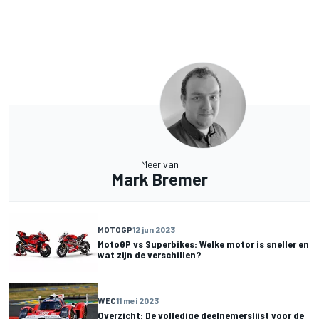
Meer van
Mark Bremer
MOTOGP
12 jun 2023
MotoGP vs Superbikes: Welke motor is sneller en
wat zijn de verschillen?
WEC
11 mei 2023
Overzicht: De volledige deelnemerslijst voor de