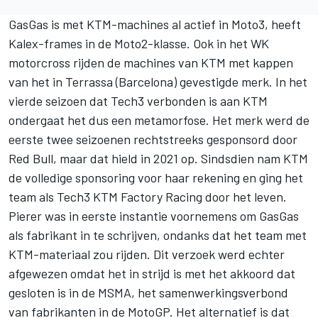
GasGas is met KTM-machines al actief in Moto3, heeft
Kalex-frames in de Moto2-klasse. Ook in het WK
motorcross rijden de machines van KTM met kappen
van het in Terrassa (Barcelona) gevestigde merk. In het
vierde seizoen dat Tech3 verbonden is aan KTM
ondergaat het dus een metamorfose. Het merk werd de
eerste twee seizoenen rechtstreeks gesponsord door
Red Bull, maar dat hield in 2021 op. Sindsdien nam KTM
de volledige sponsoring voor haar rekening en ging het
team als Tech3 KTM Factory Racing door het leven.
Pierer was in eerste instantie voornemens om GasGas
als fabrikant in te schrijven, ondanks dat het team met
KTM-materiaal zou rijden. Dit verzoek werd echter
afgewezen omdat het in strijd is met het akkoord dat
gesloten is in de MSMA, het samenwerkingsverbond
van fabrikanten in de MotoGP. Het alternatief is dat