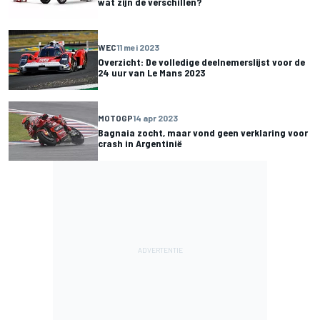
wat zijn de verschillen?
WEC
11 mei 2023
Overzicht: De volledige deelnemerslijst voor de
24 uur van Le Mans 2023
MOTOGP
14 apr 2023
Bagnaia zocht, maar vond geen verklaring voor
crash in Argentinië