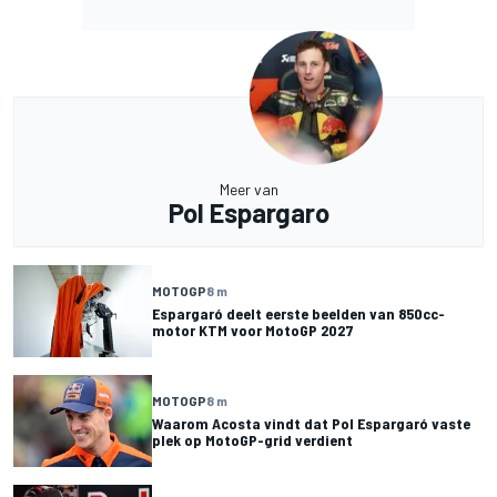
Meer van
Pol Espargaro
MOTOGP
8 m
Espargaró deelt eerste beelden van 850cc-
motor KTM voor MotoGP 2027
MOTOGP
8 m
Waarom Acosta vindt dat Pol Espargaró vaste
plek op MotoGP-grid verdient