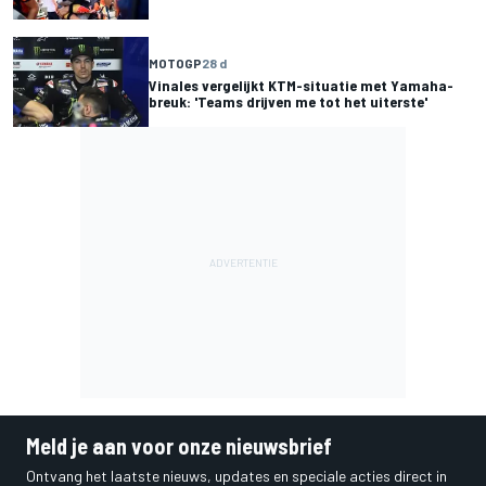
MOTOGP
28 d
Vinales vergelijkt KTM-situatie met Yamaha-
breuk: 'Teams drijven me tot het uiterste'
Meld je aan voor onze nieuwsbrief
Ontvang het laatste nieuws, updates en speciale acties direct in