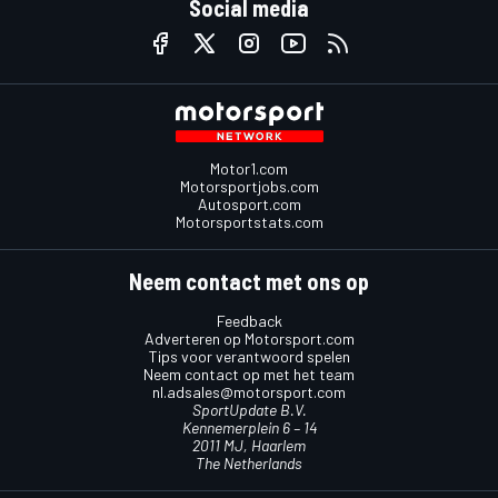
Social media
Motor1.com
Motorsportjobs.com
Autosport.com
Motorsportstats.com
Neem contact met ons op
Feedback
Adverteren op Motorsport.com
Tips voor verantwoord spelen
Neem contact op met het team
nl.adsales@motorsport.com
SportUpdate B.V.
Kennemerplein 6 – 14
2011 MJ, Haarlem
The Netherlands