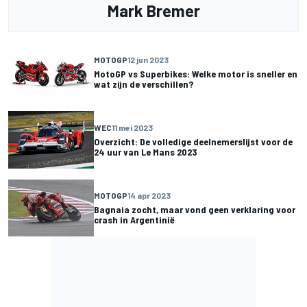
Mark Bremer
MOTOGP
12 jun 2023
MotoGP vs Superbikes: Welke motor is sneller en
wat zijn de verschillen?
WEC
11 mei 2023
Overzicht: De volledige deelnemerslijst voor de
24 uur van Le Mans 2023
MOTOGP
14 apr 2023
Bagnaia zocht, maar vond geen verklaring voor
crash in Argentinië