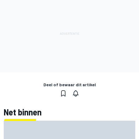
Deel of bewaar dit artikel
Net binnen