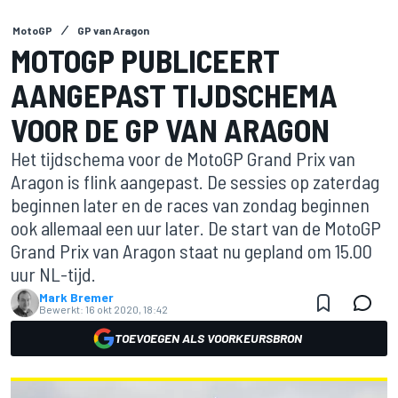
MotoGP
GP van Aragon
MOTOGP PUBLICEERT
AANGEPAST TIJDSCHEMA
VOOR DE GP VAN ARAGON
Het tijdschema voor de MotoGP Grand Prix van
Aragon is flink aangepast. De sessies op zaterdag
beginnen later en de races van zondag beginnen
ook allemaal een uur later. De start van de MotoGP
Grand Prix van Aragon staat nu gepland om 15.00
uur NL-tijd.
Mark Bremer
Bewerkt:
16 okt 2020, 18:42
TOEVOEGEN ALS VOORKEURSBRON