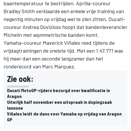
baantemperatuur te bestrijden. Aprilia-coureur
Bradley Smith verklaarde een enkele vrije training van
negentig minuten op vrijdag wel te zien zitten, Ducati-
coureur Andrea Dovizioso hoopt dat bandenleverancier
Michelin met asymmetrische banden komt.
Yamaha-coureur
Maverick Viñales reed tijdens de
vrijdagtrainingen de snelste tijd
. Met een 1.47.771 was
hij meer dan een seconde langzamer dan het
ronderecord van Marc Marquez.
Zie ook:
Ducati MotoGP-rijders bezorgd over kwalificatie in
Aragon
Uiterlijk half november een uitspraak in dopingzaak
Iannone
Viñales leidt de dans voor Yamaha op vrijdag van Aragon
GP