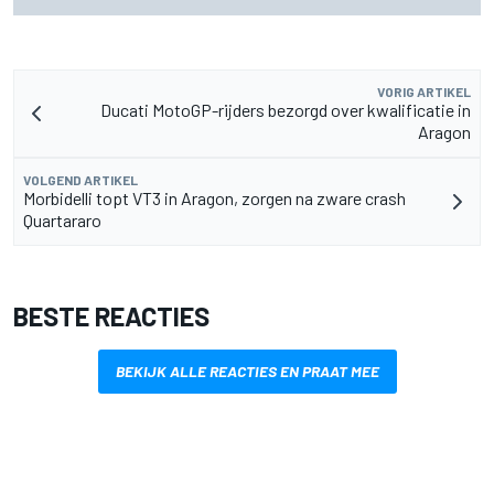
na problemen in kwalificatie
VORIG ARTIKEL
Ducati MotoGP-rijders bezorgd over kwalificatie in
Aragon
VOLGEND ARTIKEL
Morbidelli topt VT3 in Aragon, zorgen na zware crash
Quartararo
BESTE REACTIES
BEKIJK ALLE REACTIES EN PRAAT MEE