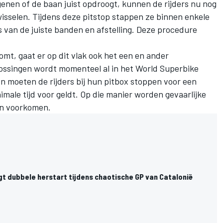
genen of de baan juist opdroogt, kunnen de rijders nu nog
isselen. Tijdens deze pitstop stappen ze binnen enkele
 van de juiste banden en afstelling. Deze procedure
omt, gaat er op dit vlak ook het een en ander
ossingen wordt momenteel al in het World Superbike
n moeten de rijders bij hun pitbox stoppen voor een
male tijd voor geldt. Op die manier worden gevaarlijke
aan voorkomen.
t dubbele herstart tijdens chaotische GP van Catalonië