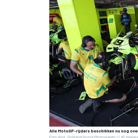
Alle MotoGP-rijders beschikken nu nog ove
Foto door: Gold and Goose Photography / LAT Images 