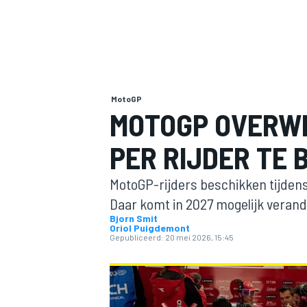
MotoGP
MOTOGP OVERW
PER RIJDER TE 
MOTOGP
MotoGP-rijders beschikken tijden
Daar komt in 2027 mogelijk verand
Bjorn Smit
Oriol Puigdemont
Gepubliceerd:
20 mei 2026, 15:45