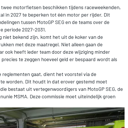
 twee motorfietsen beschikken tijdens raceweekenden,
 in 2027 te beperken tot één motor per rijder. Dit
andelingen tussen MotoGP SEG en de teams over de
e periode 2027-2031.
g niet bekend zijn, komt het uit de koker van de
drukken met deze maatregel. Niet alleen gaan de
r ook heeft ieder team door deze wijziging minder
om precies te zeggen hoeveel geld er bespaard wordt als
reglementen gaat, dient het voorstel via de
te worden. Dit houdt in dat erover gestemd moet
 die bestaat uit vertegenwoordigers van MotoGP SEG, de
nunie MSMA. Deze commissie moet uiteindelijk groen