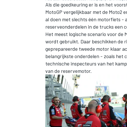
Als die goedkeuring er is en het voor
MotoGP vergelijkbaar met de Moto2 en
al doen met slechts één motorfiets - 
reserveonderdelen in de trucks een 
Het meest logische scenario voor de 
wordt gebruikt. Daar beschikken de rij
geprepareerde tweede motor klaar ach
belangrijkste onderdelen - zoals het 
technische inspecteurs van het kamp
van de reservemotor.