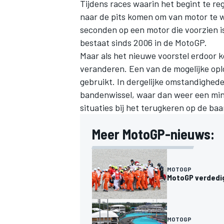
Tijdens races waarin het begint te re
naar de pits komen om van motor te w
seconden op een motor die voorzien is
bestaat sinds 2006 in de MotoGP.
Maar als het nieuwe voorstel erdoor k
veranderen. Een van de mogelijke opl
gebruikt. In dergelijke omstandighede
bandenwissel, waar dan weer een mini
situaties bij het terugkeren op de b
Meer MotoGP-nieuws:
MOTOGP
MotoGP verdedig
MOTOGP