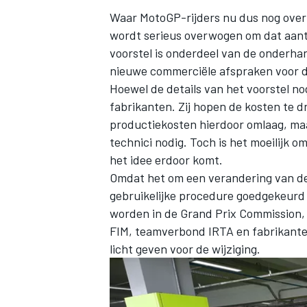
Waar MotoGP-rijders nu dus nog over
wordt serieus overwogen om dat aantal
voorstel is onderdeel van de onderh
nieuwe commerciële afspraken voor d
Hoewel de details van het voorstel no
fabrikanten. Zij hopen de kosten te 
productiekosten hierdoor omlaag, maa
technici nodig. Toch is het moeilijk 
het idee erdoor komt.
Omdat het om een verandering van de 
gebruikelijke procedure goedgekeurd 
worden in de Grand Prix Commission,
FIM, teamverbond IRTA en fabrikante
licht geven voor de wijziging.