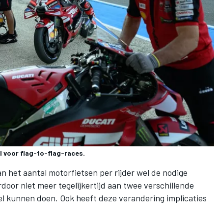
 voor flag-to-flag-races.
n het aantal motorfietsen per rijder wel de nodige
rdoor niet meer tegelijkertijd aan twee verschillende
wel kunnen doen. Ook heeft deze verandering implicaties