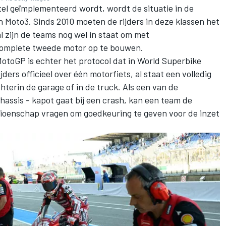
stel geïmplementeerd wordt, wordt de situatie in de
 Moto3. Sinds 2010 moeten de rijders in deze klassen het
al zijn de teams nog wel in staat om met
complete tweede motor op te bouwen.
MotoGP is echter het protocol dat in World Superbike
ders officieel over één motorfiets, al staat een volledig
terin de garage of in de truck. Als een van de
chassis - kapot gaat bij een crash, kan een team de
ioenschap vragen om goedkeuring te geven voor de inzet