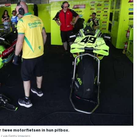
r twee motorfietsen in hun pitbox.
/ via Getty Images