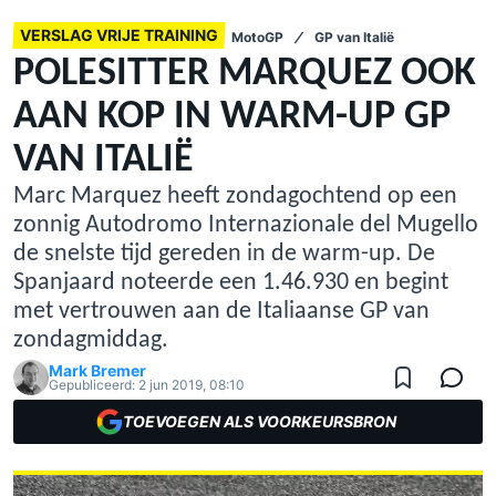
VERSLAG VRIJE TRAINING
MotoGP
GP van Italië
POLESITTER MARQUEZ OOK
AAN KOP IN WARM-UP GP
VAN ITALIË
Marc Marquez heeft zondagochtend op een
zonnig Autodromo Internazionale del Mugello
de snelste tijd gereden in de warm-up. De
Spanjaard noteerde een 1.46.930 en begint
met vertrouwen aan de Italiaanse GP van
zondagmiddag.
Mark Bremer
Gepubliceerd:
2 jun 2019, 08:10
TOEVOEGEN ALS VOORKEURSBRON