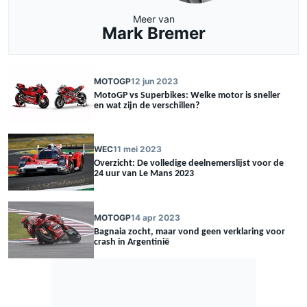
Meer van
Mark Bremer
MOTOGP
12 jun 2023
MotoGP vs Superbikes: Welke motor is sneller
en wat zijn de verschillen?
WEC
11 mei 2023
Overzicht: De volledige deelnemerslijst voor de
24 uur van Le Mans 2023
MOTOGP
14 apr 2023
Bagnaia zocht, maar vond geen verklaring voor
crash in Argentinië