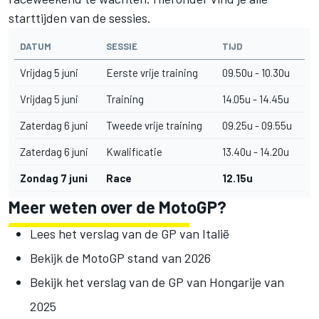
starttijden van de sessies.
DATUM
SESSIE
TIJD
Vrijdag 5 juni
Eerste vrije training
09.50u - 10.30u
Vrijdag 5 juni
Training
14.05u - 14.45u
Zaterdag 6 juni
Tweede vrije training
09.25u - 09.55u
Zaterdag 6 juni
Kwalificatie
13.40u - 14.20u
Zondag 7 juni
Race
12.15u
Meer weten over de MotoGP?
Lees het verslag van de GP van Italië
Bekijk de MotoGP stand van 2026
Bekijk het verslag van de GP van Hongarije van
2025