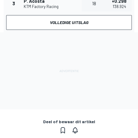
P. Acosta
+0.298
3
18
KTM Factory Racing
1'38.924
VOLLEDIGE UITSLAG
Deel of bewaar dit artikel