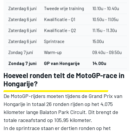
Zaterdag 6 juni
Tweede vrije training
10.10u - 10.40u
Zaterdag 6 juni
Kwalificatie - Q1
10.50u - 11.05u
Zaterdag 6 juni
Kwalificatie - Q2
11.15u - 11.30u
Zaterdag 6 juni
Sprintrace
15.00u
Zondag 7 juni
Warm-up
09.40u - 09.50u
Zondag 7 juni
GP van Hongarije
14.00u
Hoeveel ronden telt de MotoGP-race in
Hongarije?
De MotoGP-rijders moeten tijdens de Grand Prix van
Hongarije in totaal 26 ronden rijden op het 4,075
kilometer lange Balaton Park Circuit. Dit brengt de
totale raceafstand op 105,95 kilometer.
In de sprintrace staan er dertien ronden op het