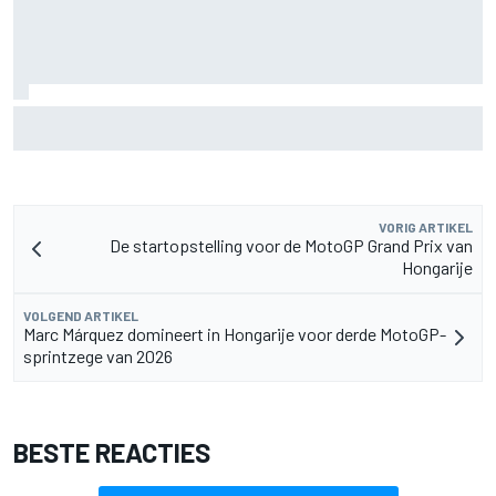
MotoGP Grand Prix van Groot-Brittannië 2026: tijden,
uitzending en meer
VORIG ARTIKEL
De startopstelling voor de MotoGP Grand Prix van
Hongarije
VOLGEND ARTIKEL
Marc Márquez domineert in Hongarije voor derde MotoGP-
sprintzege van 2026
BESTE REACTIES