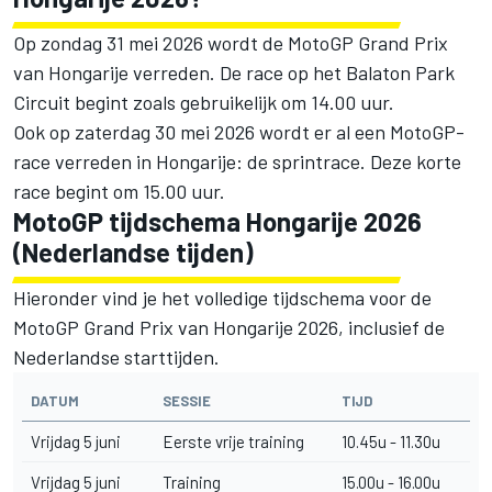
Op zondag 31 mei 2026 wordt de MotoGP Grand Prix
van Hongarije verreden. De race op het Balaton Park
Circuit begint zoals gebruikelijk om 14.00 uur.
Ook op zaterdag 30 mei 2026 wordt er al een MotoGP-
race verreden in Hongarije: de sprintrace. Deze korte
race begint om 15.00 uur.
MotoGP tijdschema Hongarije 2026
(Nederlandse tijden)
Hieronder vind je het volledige tijdschema voor de
MotoGP Grand Prix van Hongarije 2026, inclusief de
Nederlandse starttijden.
DATUM
SESSIE
TIJD
Vrijdag 5 juni
Eerste vrije training
10.45u - 11.30u
Vrijdag 5 juni
Training
15.00u - 16.00u