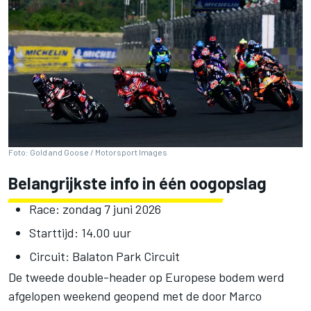
Foto: Gold and Goose / Motorsport Images
Belangrijkste info in één oogopslag
Race: zondag 7 juni 2026
Starttijd: 14.00 uur
Circuit: Balaton Park Circuit
De tweede double-header op Europese bodem werd
afgelopen weekend geopend met de door
Marco