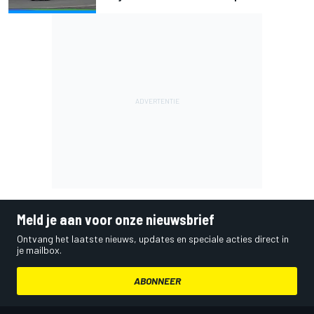
Meld je aan voor onze nieuwsbrief
Ontvang het laatste nieuws, updates en speciale acties direct in
je mailbox.
ABONNEER