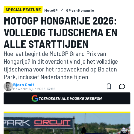
SPECIAL FEATURE
MotoGP
GP van Hongarije
MOTOGP HONGARIJE 2026:
VOLLEDIG TIJDSCHEMA EN
ALLE STARTTIJDEN
Hoe laat begint de MotoGP Grand Prix van
Hongarije? In dit overzicht vind je het volledige
tijdschema voor het raceweekend op Balaton
Park, inclusief Nederlandse tijden.
Bjorn Smit
Bewerkt:
6 jun 2026, 13:52
TOEVOEGEN ALS VOORKEURSBRON