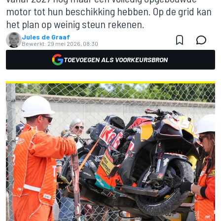
motor tot hun beschikking hebben. Op de grid kan
het plan op weinig steun rekenen.
Jules de Graaf
Bewerkt:
29 mei 2026, 08:30
TOEVOEGEN ALS VOORKEURSBRON