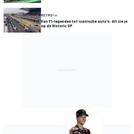
RETRO
1 m
Van F1-legendes tot iconische auto's: dit zie je
op de Historic GP