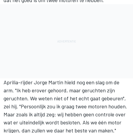
dat het goed is om twee motoren te hebben."
Aprilia-rijder Jorge Martin hield nog een slag om de
arm. "Ik heb erover gehoord, maar geruchten zijn
geruchten. We weten niet of het echt gaat gebeuren",
zei hij. "Persoonlijk zou ik graag twee motoren houden.
Maar zoals ik altijd zeg: wij hebben geen controle over
wat er uiteindelijk wordt besloten. Als we één motor
krijgen, dan zullen we daar het beste van maken."