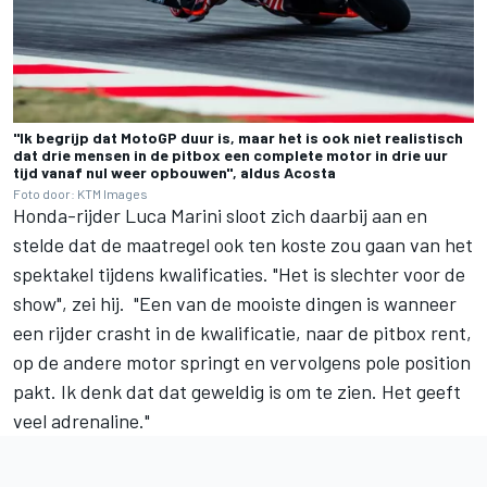
"Ik begrijp dat MotoGP duur is, maar het is ook niet realistisch
dat drie mensen in de pitbox een complete motor in drie uur
tijd vanaf nul weer opbouwen", aldus Acosta
Foto door: KTM Images
Honda-rijder
Luca Marini
sloot zich daarbij aan en
stelde dat de maatregel ook ten koste zou gaan van het
spektakel tijdens kwalificaties. "Het is slechter voor de
show", zei hij. "Een van de mooiste dingen is wanneer
een rijder crasht in de kwalificatie, naar de pitbox rent,
op de andere motor springt en vervolgens pole position
pakt. Ik denk dat dat geweldig is om te zien. Het geeft
veel adrenaline."