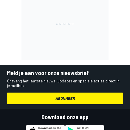
Meld je aan voor onze nieuwsbrief
Ontvang het laatste nieuws, updates en speciale acties direct in
je mailbox.
ABONNEER
Download onze app