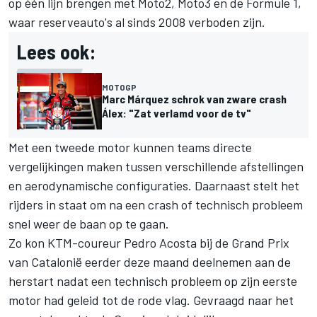
op één lijn brengen met Moto2, Moto3 en de Formule 1,
waar reserveauto's al sinds 2008 verboden zijn.
Lees ook:
MOTOGP
Marc Márquez schrok van zware crash
Álex: "Zat verlamd voor de tv"
Met een tweede motor kunnen teams directe
vergelijkingen maken tussen verschillende afstellingen
en aerodynamische configuraties. Daarnaast stelt het
rijders in staat om na een crash of technisch probleem
snel weer de baan op te gaan.
Zo kon KTM-coureur
Pedro Acosta
bij de Grand Prix
van Catalonië eerder deze maand deelnemen aan de
herstart nadat een technisch probleem op zijn eerste
motor had geleid tot de rode vlag. Gevraagd naar het