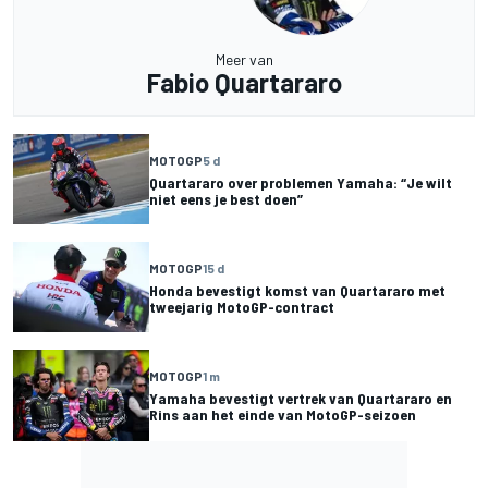
Meer van
Fabio Quartararo
MOTOGP
5 d
Quartararo over problemen Yamaha: “Je wilt
niet eens je best doen”
MOTOGP
15 d
Honda bevestigt komst van Quartararo met
tweejarig MotoGP-contract
MOTOGP
1 m
Yamaha bevestigt vertrek van Quartararo en
Rins aan het einde van MotoGP-seizoen