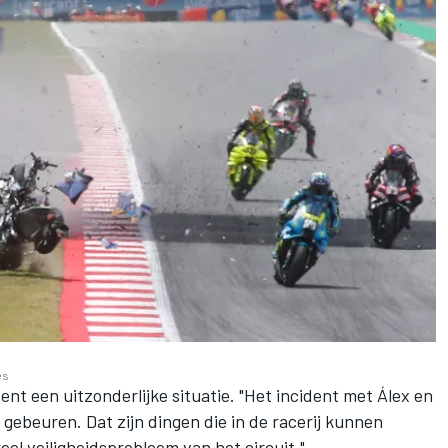
es
ent een uitzonderlijke situatie. "Het incident met Álex en
d gebeuren. Dat zijn dingen die in de racerij kunnen
el veiligheidsprobleem van het circuit."