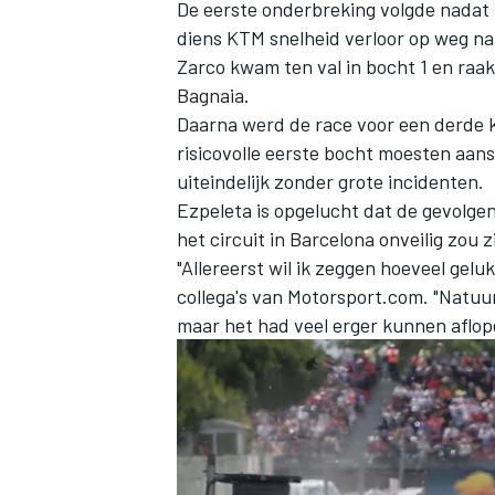
De eerste onderbreking volgde nada
diens KTM snelheid verloor op weg na
Zarco kwam ten val in bocht 1 en raak
Bagnaia
.
Daarna werd de race voor een derde 
risicovolle eerste bocht moesten aans
uiteindelijk zonder grote incidenten.
Ezpeleta is opgelucht dat de gevolge
het circuit in Barcelona onveilig zou 
"Allereerst wil ik zeggen hoeveel gel
collega's van Motorsport.com. "Natuu
maar het had veel erger kunnen aflop