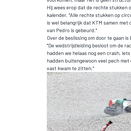
Hij wees erop dat de rechte stukken o
kalender. "Alle rechte stukken op circ
is wel belangrijk dat KTM samen met 
van Pedro is gebeurd."
Over de beslissing om door te gaan is 
"De wedstrijdleiding besloot om de ra
MEER RACEKLASSEN
hadden we helaas nog een crash, iets
hadden buitengewoon veel pech met 
vast kwam te zitten."