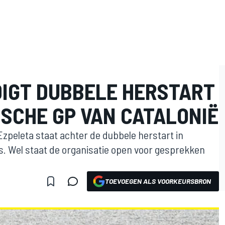
IGT DUBBELE HERSTART
ISCHE GP VAN CATALONIË
Ezpeleta staat achter de dubbele herstart in
. Wel staat de organisatie open voor gesprekken
TOEVOEGEN ALS VOORKEURSBRON