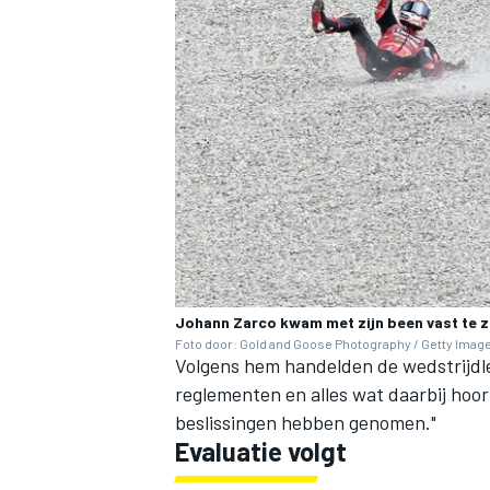
Johann Zarco kwam met zijn been vast te z
Foto door: Gold and Goose Photography / Getty Imag
Volgens hem handelden de wedstrijdlei
reglementen en alles wat daarbij hoort
beslissingen hebben genomen."
Evaluatie volgt