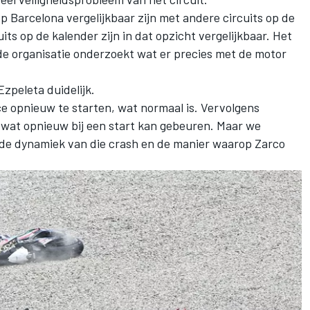
p Barcelona vergelijkbaar zijn met andere circuits op de
uits op de kalender zijn in dat opzicht vergelijkbaar. Het
de organisatie onderzoekt wat er precies met de motor
Ezpeleta duidelijk.
ce opnieuw te starten, wat normaal is. Vervolgens
 wat opnieuw bij een start kan gebeuren. Maar we
de dynamiek van die crash en de manier waarop Zarco