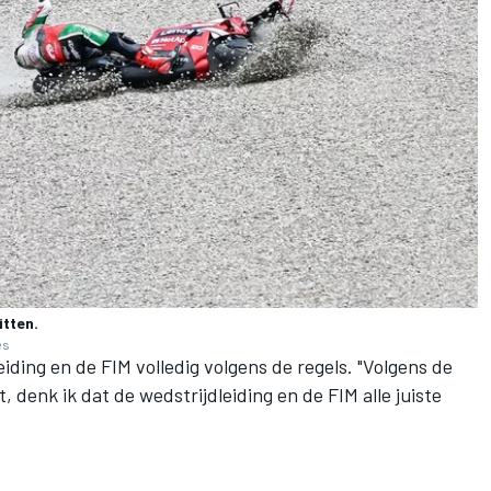
itten.
es
ding en de FIM volledig volgens de regels. "Volgens de
, denk ik dat de wedstrijdleiding en de FIM alle juiste