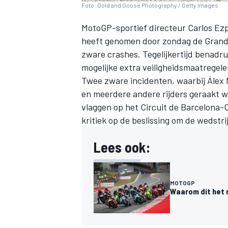
Foto: Gold and Goose Photography / Getty Images
MotoGP-sportief directeur Carlos Ezpe
heeft genomen door zondag de Grand 
zware crashes. Tegelijkertijd benadru
mogelijke extra veiligheidsmaatregele
Twee zware incidenten, waarbij
Álex
en meerdere andere rijders geraakt w
vlaggen op het Circuit de Barcelona-
kritiek op de beslissing om de wedstri
Lees ook:
MOTOGP
Waarom dit het 