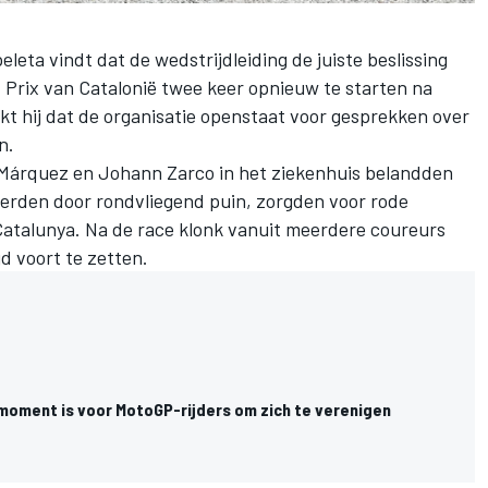
leta vindt dat de wedstrijdleiding de juiste beslissing
Prix van Catalonië twee keer opnieuw te starten na
kt hij dat de organisatie openstaat voor gesprekken over
n.
 Márquez
en
Johann Zarco
in het ziekenhuis belandden
erden door rondvliegend puin, zorgden voor rode
Catalunya. Na de race klonk vanuit meerdere coureurs
jd voort te zetten.
moment is voor MotoGP-rijders om zich te verenigen