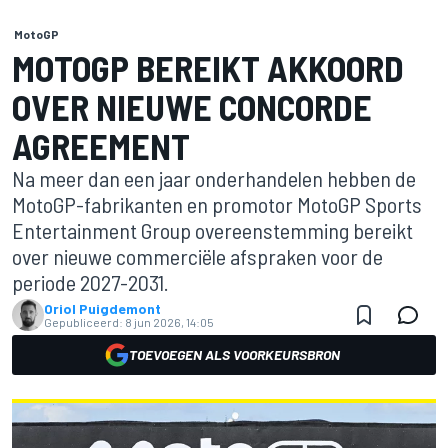
MotoGP
MOTOGP BEREIKT AKKOORD
OVER NIEUWE CONCORDE
AGREEMENT
Na meer dan een jaar onderhandelen hebben de
MotoGP-fabrikanten en promotor MotoGP Sports
Entertainment Group overeenstemming bereikt
over nieuwe commerciële afspraken voor de
periode 2027-2031.
Oriol Puigdemont
Gepubliceerd:
8 jun 2026, 14:05
TOEVOEGEN ALS VOORKEURSBRON