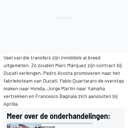
Veel van die transfers zijn inmiddels al breed
uitgemeten. Zo zouden
Marc Márquez
zijn contract bij
Ducati verlengen,
Pedro Acosta
promoveren naar het
fabrieksteam van Ducati,
Fabio Quartararo
de overstap
maken naar Honda,
Jorge Martín
naar Yamaha
vertrekken en
Francesco Bagnaia
zich aansluiten bij
Aprilia.
Meer over de onderhandelingen:
MOTOGP