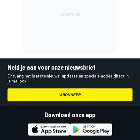
Meld je aan voor onze nieuwsbrief
Ontvang het laatste nieuws, updates en speciale acties direct in
je mailbox.
ABONNEER
Download onze app