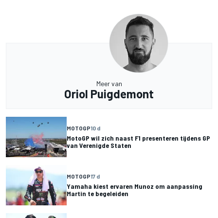
Meer van
Oriol Puigdemont
MOTOGP
10 d
MotoGP wil zich naast F1 presenteren tijdens GP
van Verenigde Staten
MOTOGP
17 d
Yamaha kiest ervaren Munoz om aanpassing
Martin te begeleiden