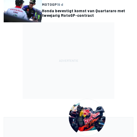
MOTOGP
19 d
Honda bevestigt komst van Quartararo met
tweejarig MotoGP-contract