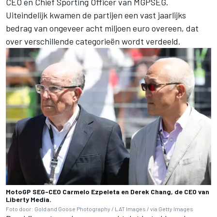
CEO en Chief Sporting Officer van MGPSEG.
Uiteindelijk kwamen de partijen een vast jaarlijks
bedrag van ongeveer acht miljoen euro overeen, dat
over verschillende categorieën wordt verdeeld.
MotoGP SEG-CEO Carmelo Ezpeleta en Derek Chang, de CEO van
Liberty Media.
Foto door: Gold and Goose Photography / LAT Images / via Getty Images