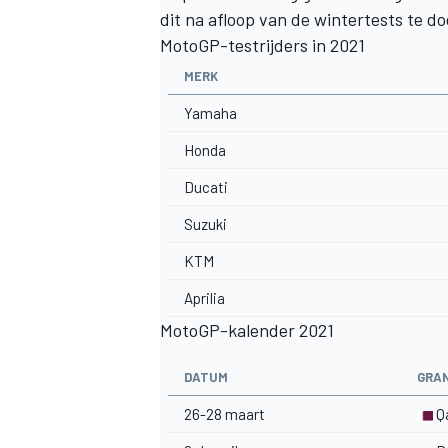
dit na afloop van de wintertests te do
MotoGP-testrijders in 2021
MERK
Yamaha
Honda
MEER RACEKLASSEN
Ducati
Suzuki
KTM
Aprilia
MotoGP-kalender 2021
DATUM
GRAN
26-28 maart
Q