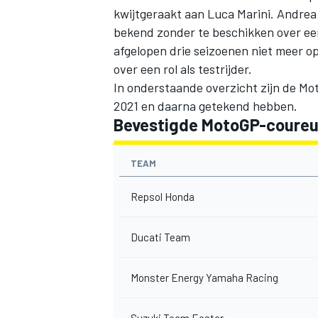
kwijtgeraakt aan Luca Marini. Andrea D
bekend zonder te beschikken over een
afgelopen drie seizoenen niet meer op
over een rol als testrijder
.
In onderstaande overzicht zijn de Mo
2021 en daarna getekend hebben.
Bevestigde MotoGP-coureur
TEAM
Repsol Honda
Ducati Team
Monster Energy Yamaha Racing
Suzuki Team Ecstar