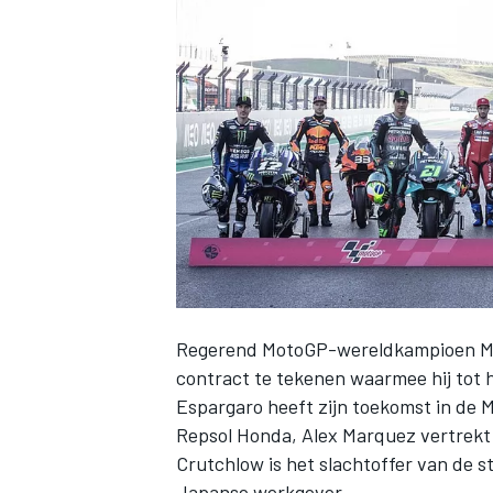
INDYCAR
Regerend MotoGP-wereldkampioen Mar
contract te tekenen waarmee hij tot h
Espargaro heeft zijn toekomst in de 
WEC
DTM
Repsol Honda, Alex Marquez vertrekt 
Crutchlow is het slachtoffer van de st
Japanse werkgever.