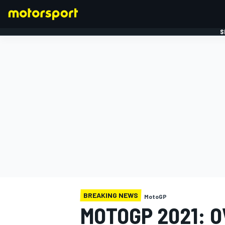
S
FORMULE 1
BREAKING NEWS
MotoGP
MOTOGP 2021: O