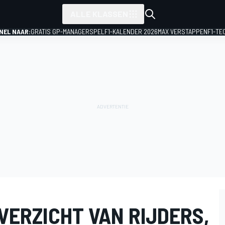
ALLE KLASSEN
NEL NAAR:
GRATIS GP-MANAGERSPEL
F1-KALENDER 2026
MAX VERSTAPPEN
F1-TE
VERZICHT VAN RIJDERS,