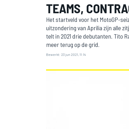
TEAMS, CONTRA
Het startveld voor het MotoGP-sei
uitzondering van Aprilia zijn alle 
telt in 2021 drie debutanten. Tito 
meer terug op de grid.
Bewerkt:
23 jun 2021, 11:14
MOTOGP