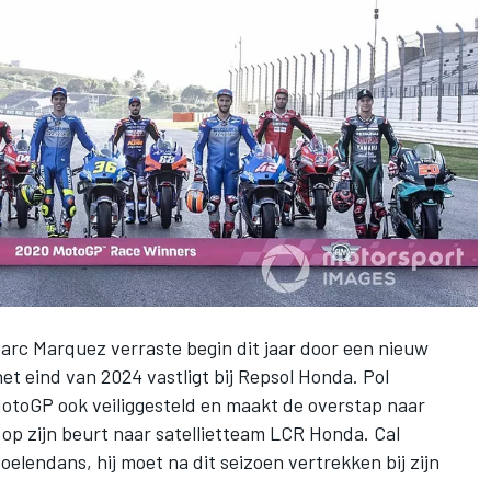
c Marquez verraste begin dit jaar door een nieuw
et eind van 2024 vastligt bij
Repsol Honda
. Pol
MotoGP ook veiliggesteld en maakt de overstap naar
op zijn beurt naar satellietteam LCR Honda. Cal
oelendans, hij moet na dit seizoen vertrekken bij zijn