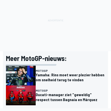
Meer MotoGP-nieuws:
MOTOGP
Yamaha: Rins moet weer plezier hebben
om snelheid terug te vinden
MOTOGP
Ducati-manager ziet "geweldig"
respect tussen Bagnaia en Márquez