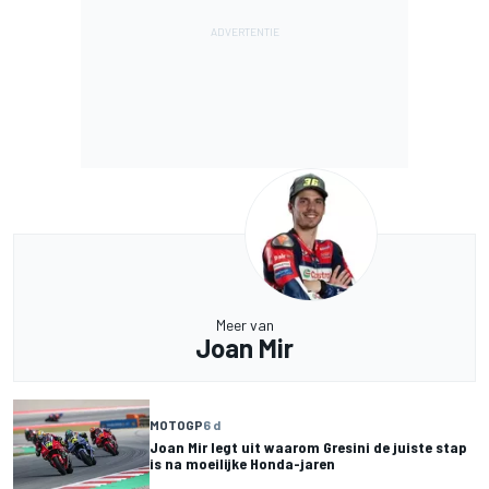
Meer van
Joan Mir
MOTOGP
6 d
Joan Mir legt uit waarom Gresini de juiste stap
is na moeilijke Honda-jaren