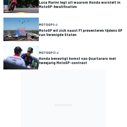
Luca Marini legt uit waarom Honda worstelt in
MotoGP-kwalificaties
MOTOGP
6 d
MotoGP wil zich naast F1 presenteren tijdens GP
van Verenigde Staten
MOTOGP
15 d
Honda bevestigt komst van Quartararo met
tweejarig MotoGP-contract