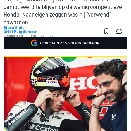
gemotiveerd te blijven op de weinig competitieve
Honda. Naar eigen zeggen was hij "verwend"
geworden.
Bjorn Smit
Oriol Puigdemont
Gepubliceerd:
19 feb 2025, 11:57
TOEVOEGEN ALS VOORKEURSBRON