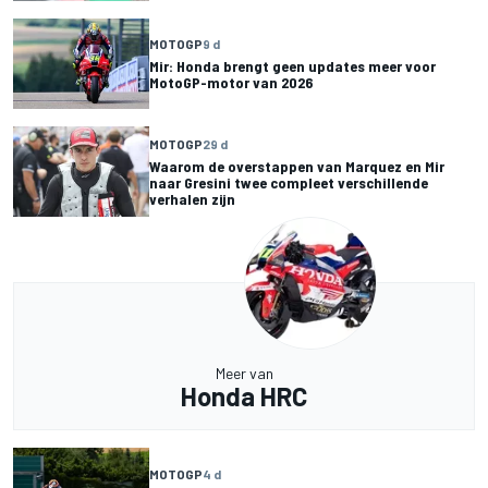
MOTOGP
9 d
Mir: Honda brengt geen updates meer voor
MotoGP-motor van 2026
MOTOGP
29 d
Waarom de overstappen van Marquez en Mir
naar Gresini twee compleet verschillende
verhalen zijn
Meer van
Honda HRC
MOTOGP
4 d