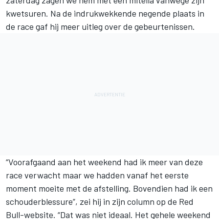
zaterdag zagen we hem met een mitella vanwege zijn
kwetsuren. Na de indrukwekkende negende plaats in
de race gaf hij meer uitleg over de gebeurtenissen.
“Voorafgaand aan het weekend had ik meer van deze
race verwacht maar we hadden vanaf het eerste
moment moeite met de afstelling. Bovendien had ik een
schouderblessure”, zei hij in zijn column op de Red
Bull-website. “Dat was niet ideaal. Het gehele weekend