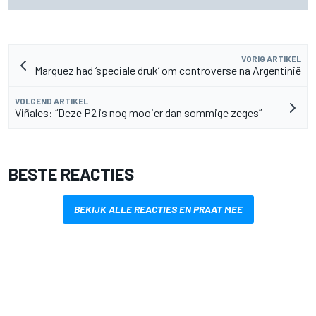
uitzending en meer
VORIG ARTIKEL
Marquez had ‘speciale druk’ om controverse na Argentinië
VOLGEND ARTIKEL
Viñales: “Deze P2 is nog mooier dan sommige zeges”
BESTE REACTIES
BEKIJK ALLE REACTIES EN PRAAT MEE