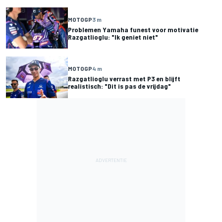
MOTOGP
3 m
Problemen Yamaha funest voor motivatie
Razgatlioglu: "Ik geniet niet"
MOTOGP
4 m
Razgatlioglu verrast met P3 en blijft
realistisch: "Dit is pas de vrijdag"