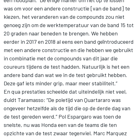
was om voor een andere constructie [van de band] te
kiezen, het veranderen van de compounds zou niet
genoeg zijn om de werktemperatuur van de band 15 tot
20 graden naar beneden te brengen. We hebben
eerder in 2017 en 2018 al eens een band geïntroduceerd
met een andere constructie en die hebben we gebruikt
in combinatie met de compounds van dit jaar die
coureurs tijdens de test hadden. Natuurlijk is het een
andere band dan wat we in de test gebruikt hebben.
Deze gaf iets minder grip, maar meer stabiliteit.”
En qua prestaties scheelde dat uiteindelijk niet veel,
duidt Taramasso: “De poletijd van Quartararo was
ongeveer hetzelfde als de tijd die op de derde dag van
de test gereden werd.”
Pol Espargaro
was toen de
snelste, nu was Honda een van de teams die ten
opzichte van de test zwaar tegenviel.
Marc Marquez