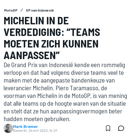
MotoGP
GP van Indonesië
MICHELIN IN DE
VERDEDIGING: “TEAMS
MOETEN ZICH KUNNEN
AANPASSEN”
De Grand Prix van Indonesië kende een rommelig
verloop en dat had volgens diverse teams veel te
maken met de aangepaste bandenkeuze van
leverancier Michelin. Piero Taramasso, de
voorman van Michelin in de MotoGP, is van mening
dat alle teams op de hoogte waren van de situatie
en stelt dat ze hun aanpassingsvermogen beter
hadden moeten gebruiken.
Mark Bremer
Bewerkt:
24 mrt 2022, 14:27