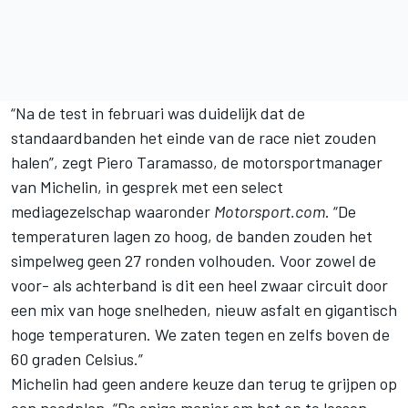
“Na de test in februari was duidelijk dat de
standaardbanden het einde van de race niet zouden
halen”, zegt Piero Taramasso, de motorsportmanager
van Michelin, in gesprek met een select
mediagezelschap waaronder
Motorsport.com
. “De
temperaturen lagen zo hoog, de banden zouden het
simpelweg geen 27 ronden volhouden. Voor zowel de
voor- als achterband is dit een heel zwaar circuit door
een mix van hoge snelheden, nieuw asfalt en gigantisch
hoge temperaturen. We zaten tegen en zelfs boven de
60 graden Celsius.”
Michelin had geen andere keuze dan terug te grijpen op
een noodplan. “De enige manier om het op te lossen