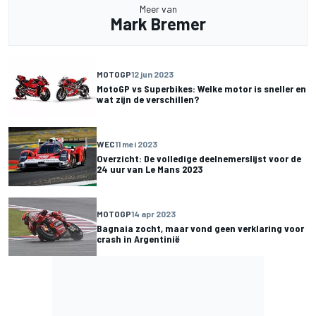
Meer van
Mark Bremer
MOTOGP
12 jun 2023
MotoGP vs Superbikes: Welke motor is sneller en
wat zijn de verschillen?
WEC
11 mei 2023
Overzicht: De volledige deelnemerslijst voor de
24 uur van Le Mans 2023
MOTOGP
14 apr 2023
Bagnaia zocht, maar vond geen verklaring voor
crash in Argentinië