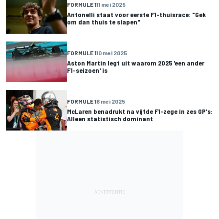
FORMULE 1
11 mei 2025
Antonelli staat voor eerste F1-thuisrace: "Gek
om dan thuis te slapen"
FORMULE 1
10 mei 2025
Aston Martin legt uit waarom 2025 'een ander
F1-seizoen' is
FORMULE 1
6 mei 2025
McLaren benadrukt na vijfde F1-zege in zes GP's:
Alleen statistisch dominant