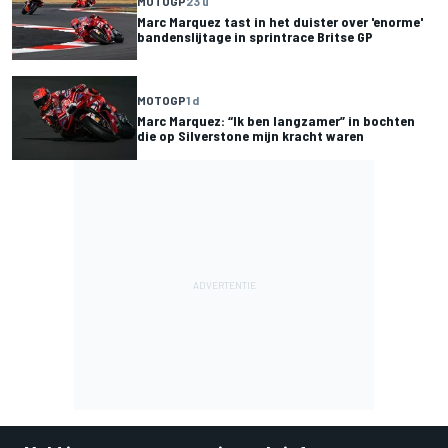
MOTOGP
23 u
Marc Marquez tast in het duister over 'enorme'
bandenslijtage in sprintrace Britse GP
MOTOGP
1 d
Marc Marquez: “Ik ben langzamer” in bochten
die op Silverstone mijn kracht waren