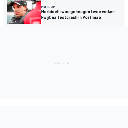
MOTOGP
Morbidelli was geheugen twee weken
kwijt na testcrash in Portimão