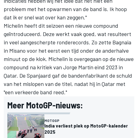
indicaties hebben wij het idee dat het niet een
probleem met het opwarmen van de band is. Ik hoop
dat ik er snel wat over kan zeggen."
Michelin heeft dit seizoen een nieuwe compound
geïntroduceerd. Deze werkt vaak goed, wat resulteert
in veel aangescherpte ronderecords. Zo zette Bagnaia
in Misano voor het eerst een tijd onder de anderhalve
minuut op de klok. Michelin is overgegaan op de nieuwe
compound na kritiek van
Jorge Martín
eind 2023 in
Qatar. De Spanjaard gaf de bandenfabrikant de schuld
van het mislopen van de titel, nadat hij in Qatar met
"een verkeerde band reed."
Meer MotoGP-nieuws:
MOTOGP
India verliest plek op MotoGP-kalender
2025