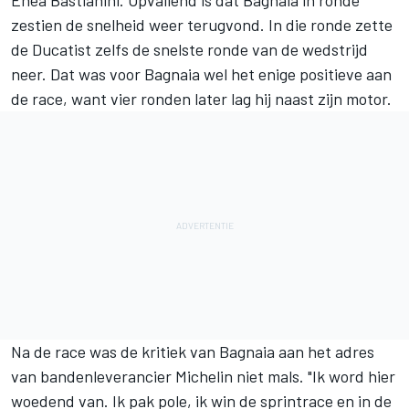
Enea Bastianini
. Opvallend is dat Bagnaia in ronde
zestien de snelheid weer terugvond. In die ronde zette
de Ducatist zelfs de snelste ronde van de wedstrijd
neer. Dat was voor Bagnaia wel het enige positieve aan
de race, want vier ronden later lag hij naast zijn motor.
Na de race was de kritiek van Bagnaia aan het adres
van bandenleverancier Michelin niet mals. "Ik word hier
woedend van. Ik pak pole, ik win de sprintrace en in de