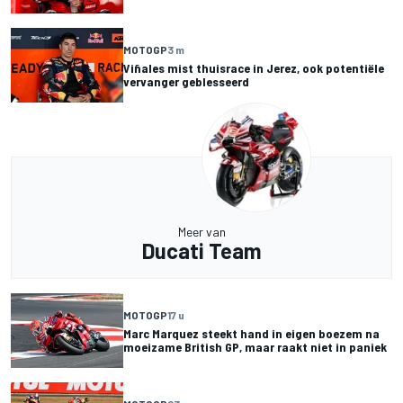
MOTOGP
3 m
Viñales mist thuisrace in Jerez, ook potentiële
vervanger geblesseerd
Meer van
Ducati Team
MOTOGP
17 u
Marc Marquez steekt hand in eigen boezem na
moeizame British GP, maar raakt niet in paniek