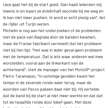
race gaat het bij de start goed. Dan haalt iedereen mij
ineens in en lopen ze drieënhalf seconde bij me weg en
ik kan niet meer pushen. Ik word er echt pissig van", liet
de rijder uit Turijn weten.
Michelin is nog aan het onderzoeken of de problemen
met de pace van Bagnaia door de banden kwamen,
maar de Franse fabrikant vermoedt dat het probleem
niet bij hen ligt. "Het was in ieder geval geen probleem
met de temperatuur. Dat is iets waar anderen wel mee
worstelden, vooral aan de linkerkant van de
achterband", stelt de manager van het MotoGP-project
Pietro Taramasso. "In sommige gevallen kwam het
tempo in de zevende ronde weer terug, maar de
woorden van Pecco passen daar niet bij. Hij vertelde
dat de band bij de start al niet meer werkte en dat dat
tot de twaalfde ronde door bleef gaan. Met deze