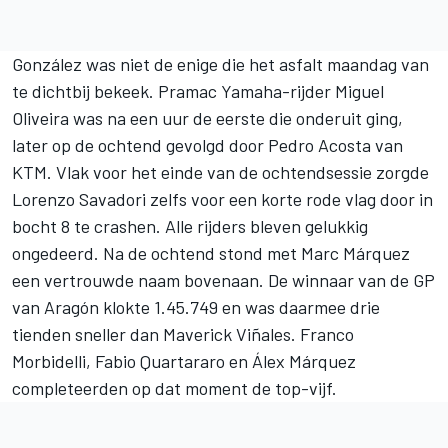
González was niet de enige die het asfalt maandag van
te dichtbij bekeek. Pramac Yamaha-rijder
Miguel
Oliveira
was na een uur de eerste die onderuit ging,
later op de ochtend gevolgd door
Pedro Acosta
van
KTM. Vlak voor het einde van de ochtendsessie zorgde
Lorenzo Savadori zelfs voor een korte rode vlag door in
bocht 8 te crashen. Alle rijders bleven gelukkig
ongedeerd. Na de ochtend stond met Marc Márquez
een vertrouwde naam bovenaan. De winnaar van de GP
van Aragón klokte 1.45.749 en was daarmee drie
tienden sneller dan
Maverick Viñales
.
Franco
Morbidelli
,
Fabio Quartararo
en
Álex Márquez
completeerden op dat moment de top-vijf.