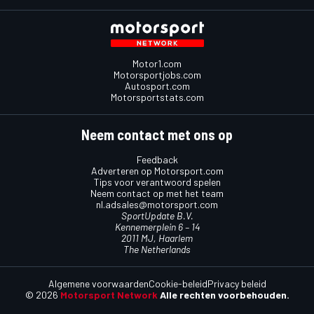
Motor1.com
Motorsportjobs.com
Autosport.com
Motorsportstats.com
Neem contact met ons op
Feedback
Adverteren op Motorsport.com
Tips voor verantwoord spelen
Neem contact op met het team
nl.adsales@motorsport.com
SportUpdate B.V.
Kennemerplein 6 – 14
2011 MJ, Haarlem
The Netherlands
Algemene voorwaarden
Cookie-beleid
Privacy beleid
© 2026
Motorsport Network
Alle rechten voorbehouden.