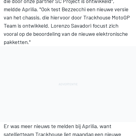
die door onze partner SC Project is ontwikkeld",
meldde Aprilia. "Ook test Bezzecchi een nieuwe versie
van het chassis, die hiervoor door Trackhouse MotoGP
Team is ontwikkeld.
Lorenzo Savadori
focust zich
vooral op de beoordeling van de nieuwe elektronische
pakketten."
Er was meer nieuws te melden bij Aprilia, want
satellietteam Trackhouse liet maandag een nieuwe