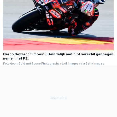
Marco Bezzecchi moest uiteindelijk met nipt verschil genoegen
nemen met P2.
Foto door: Gold and Goose Photography / LAT Images / via Getty Images