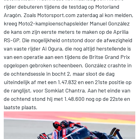
rijder debuteren tijdens de testdag op Motorland
Aragón. Zoals Motorsport.com zaterdag al kon melden,
kreeg Moto2-kampioenschapsleider Manuel González
de kans om zijn eerste meters te maken op de Aprilia
RS-GP. Die mogelijkheid ontstond door de afwezigheid
van vaste rijder
Ai Ogura
, die nog altijd herstellende is
van een operatie aan een tijdens de Britse Grand Prix
opgelopen gebroken scheenbeen. González crashte in
de ochtendsessie in bocht 2, maar sloot de dag
uiteindelijk af met een 1.47.832 en een 21ste positie op
de ranglijst, voor
Somkiat Chantra
. Aan het einde van
de ochtend stond hij met 1.48.600 nog op de 22ste en
laatste plaats.