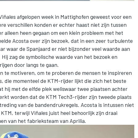
Viñales
afgelopen week in Mattighofen geweest voor een
e verschillen konden er echter haast niet zijn tussen
 er alleen heen gegaan om een klein probleem met het
rdeelde Acosta over zijn bezoek, dat in een zeer turbulente
ar waar de Spanjaard er niet bijzonder veel waarde aan
. Hij zag de symbolische waarde van het bezoek en
rijgen door langs te gaan.
n te motiveren, om te proberen de mensen te inspireren
s, die momenteel de KTM-rijder lijkt die zich het beste
t hij met de elfde plek weliswaar twee plaatsen achter
erkt worden dat de KTM Tech3-rijder zijn tweede plaats
rtreding van de bandendrukregels. Acosta is intussen niet
KTM, terwijl Viñales juist heel behoorlijk zijn draai
en van het fabrieksteam van Aprilia.