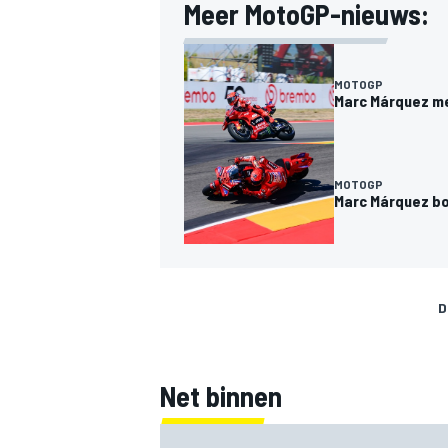
Meer MotoGP-nieuws:
MOTOGP
Marc Márquez me
MEER RACEKLASSEN
MOTOGP
Marc Márquez bo
D
Net binnen