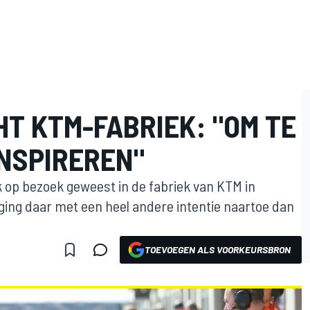
T KTM-FABRIEK: "OM TE
INSPIREREN"
k op bezoek geweest in de fabriek van KTM in
ging daar met een heel andere intentie naartoe dan
TOEVOEGEN ALS VOORKEURSBRON