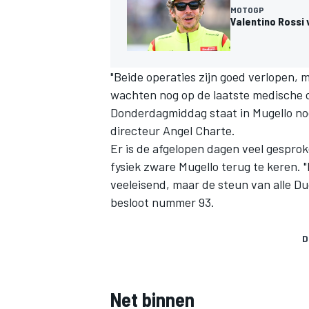
MOTOGP
Valentino Rossi 
"Beide operaties zijn goed verlopen,
wachten nog op de laatste medische c
Donderdagmiddag staat in Mugello no
directeur Angel Charte.
Er is de afgelopen dagen veel gesprok
fysiek zware Mugello terug te keren. "M
veeleisend, maar de steun van alle Du
besloot nummer 93.
D
Net binnen