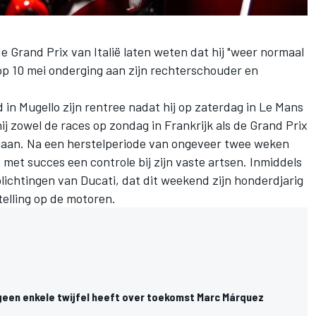
e Grand Prix van Italië laten weten dat hij "weer normaal
j op 10 mei onderging aan zijn rechterschouder en
in Mugello zijn rentree nadat hij op zaterdag in Le Mans
j zowel de races op zondag in Frankrijk als de Grand Prix
 gaan. Na een herstelperiode van ongeveer twee weken
et succes een controle bij zijn vaste artsen. Inmiddels
erplichtingen van Ducati, dat dit weekend zijn honderdjarig
telling op de motoren.
een enkele twijfel heeft over toekomst Marc Márquez