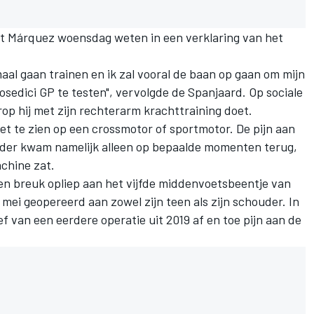
liet Márquez woensdag weten in een verklaring van het
al gaan trainen en ik zal vooral de baan op gaan om mijn
osedici GP te testen", vervolgde de Spanjaard. Op sociale
p hij met zijn rechterarm krachttraining doet.
et te zien op een crossmotor of sportmotor. De pijn aan
uder kwam namelijk alleen op bepaalde momenten terug,
chine zat.
 een breuk opliep aan het vijfde middenvoetsbeentje van
mei geopereerd aan zowel zijn teen als zijn schouder. In
 van een eerdere operatie uit 2019 af en toe pijn aan de