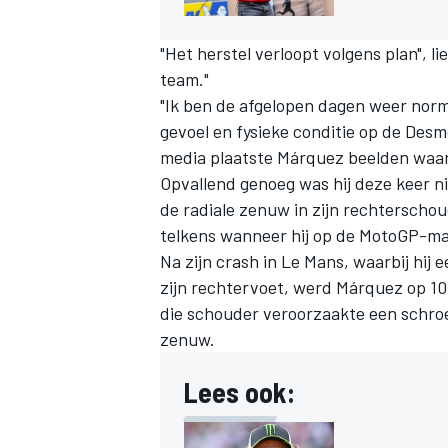
"Het herstel verloopt volgens plan", 
team."
"Ik ben de afgelopen dagen weer norma
gevoel en fysieke conditie op de Desm
media plaatste Márquez beelden waaro
Opvallend genoeg was hij deze keer ni
de radiale zenuw in zijn rechterscho
telkens wanneer hij op de MotoGP-ma
Na zijn crash in Le Mans, waarbij hij
zijn rechtervoet, werd Márquez op 10 
die schouder veroorzaakte een schroef
zenuw.
Lees ook: