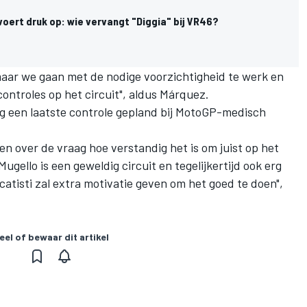
voert druk op: wie vervangt "Diggia" bij VR46?
 maar we gaan met de nodige voorzichtigheid te werk en
ontroles op het circuit", aldus Márquez.
g een laatste controle gepland bij MotoGP-medisch
en over de vraag hoe verstandig het is om juist op het
ugello is een geweldig circuit en tegelijkertijd ook erg
catisti zal extra motivatie geven om het goed te doen",
eel of bewaar dit artikel