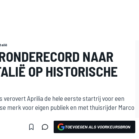
talië
 RONDERECORD NAAR
ALIË OP HISTORISCHE
 verovert Aprilia de hele eerste startrij voor een
nse merk voor eigen publiek en met thuisrijder Marco
TOEVOEGEN ALS VOORKEURSBRON