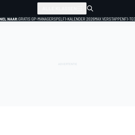
ALLE KLASSEN
NEL NAAR:
GRATIS GP-MANAGERSPEL
F1-KALENDER 2026
MAX VERSTAPPEN
F1-TE