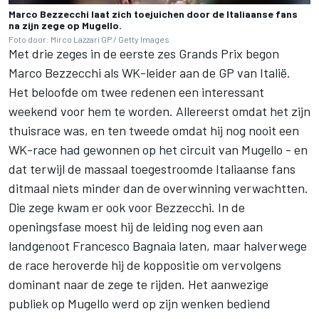
Marco Bezzecchi laat zich toejuichen door de Italiaanse fans
na zijn zege op Mugello.
Foto door: Mirco Lazzari GP / Getty Images
Met drie zeges in de eerste zes Grands Prix begon
Marco Bezzecchi als WK-leider aan de GP van Italië.
Het beloofde om twee redenen een interessant
weekend voor hem te worden. Allereerst omdat het zijn
thuisrace was, en ten tweede omdat hij nog nooit een
WK-race had gewonnen op het circuit van Mugello - en
dat terwijl de massaal toegestroomde Italiaanse fans
ditmaal niets minder dan de overwinning verwachtten.
Die zege kwam er ook voor Bezzecchi. In de
openingsfase moest hij de leiding nog even aan
landgenoot Francesco Bagnaia laten, maar halverwege
de race heroverde hij de koppositie om vervolgens
dominant naar de zege te rijden. Het aanwezige
publiek op Mugello werd op zijn wenken bediend