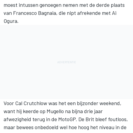
moest intussen genoegen nemen met de derde plaats
van
Francesco Bagnaia
, die nipt afrekende met
Ai
Ogura
.
Voor
Cal Crutchlow
was het een bijzonder weekend,
want hij keerde op Mugello na bijna drie jaar
afwezigheid terug in de MotoGP. De Brit bleef foutloos,
maar bewees onbedoeld wel hoe hoog het niveau in de