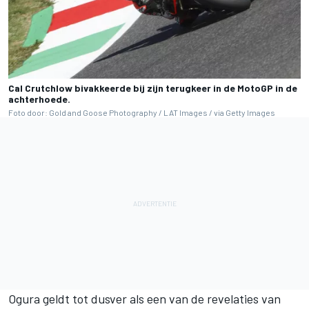
Cal Crutchlow bivakkeerde bij zijn terugkeer in de MotoGP in de
achterhoede.
Foto door: Gold and Goose Photography / LAT Images / via Getty Images
Ogura geldt tot dusver als een van de revelaties van