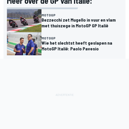
Meer over de GP van Italië:
MOTOGP
Bezzecchi zet Mugello in vuur en vlam
met thuiszege in MotoGP GP Italië
MOTOGP
Wie het slechtst heeft geslapen na
MotoGP Italië: Paolo Pavesio