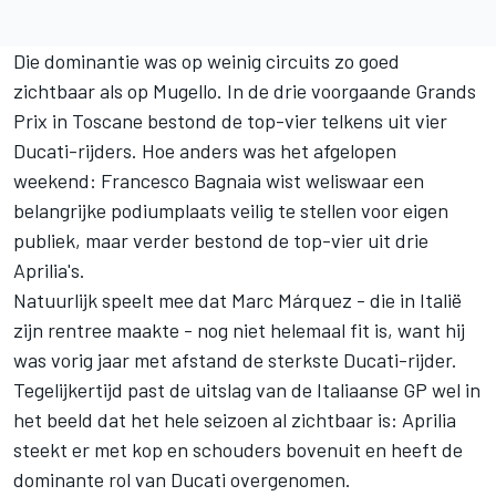
Die dominantie was op weinig circuits zo goed
zichtbaar als op Mugello. In de drie voorgaande Grands
Prix in Toscane bestond de top-vier telkens uit vier
Ducati-rijders. Hoe anders was het afgelopen
weekend: Francesco Bagnaia wist weliswaar een
belangrijke podiumplaats veilig te stellen voor eigen
publiek, maar verder bestond de top-vier uit drie
Aprilia's.
Natuurlijk speelt mee dat
Marc Márquez
- die in Italië
zijn rentree maakte - nog niet helemaal fit is, want hij
was vorig jaar met afstand de sterkste Ducati-rijder.
Tegelijkertijd past de uitslag van de Italiaanse GP wel in
het beeld dat het hele seizoen al zichtbaar is: Aprilia
steekt er met kop en schouders bovenuit en heeft de
dominante rol van Ducati overgenomen.