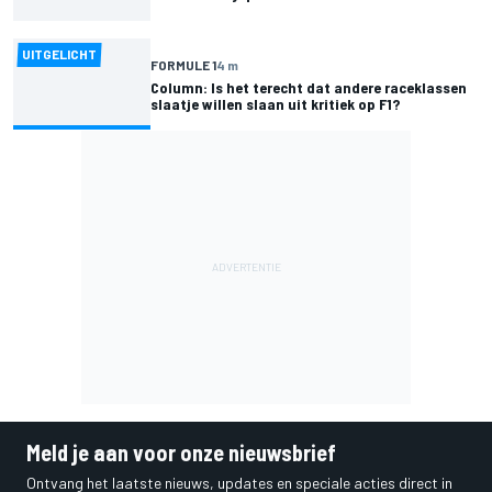
UITGELICHT
FORMULE 1
4 m
Column: Is het terecht dat andere raceklassen
slaatje willen slaan uit kritiek op F1?
Meld je aan voor onze nieuwsbrief
Ontvang het laatste nieuws, updates en speciale acties direct in