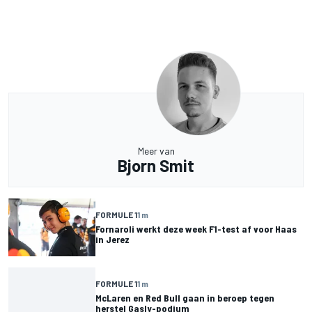
Meer van
Bjorn Smit
FORMULE 1
1 m
Fornaroli werkt deze week F1-test af voor Haas
in Jerez
FORMULE 1
1 m
McLaren en Red Bull gaan in beroep tegen
herstel Gasly-podium