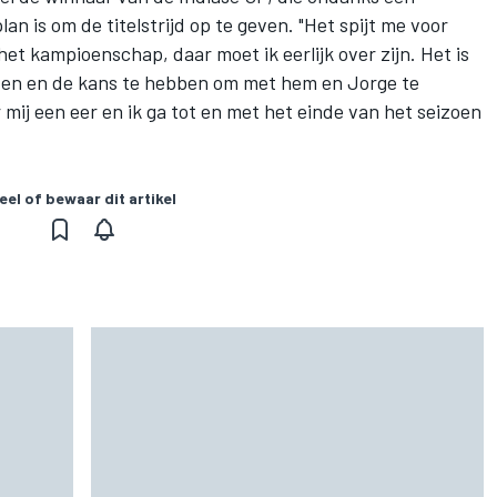
n is om de titelstrijd op te geven. "Het spijt me voor
 het kampioenschap, daar moet ik eerlijk over zijn. Het is
zitten en de kans te hebben om met hem en Jorge te
or mij een eer en ik ga tot en met het einde van het seizoen
eel of bewaar dit artikel