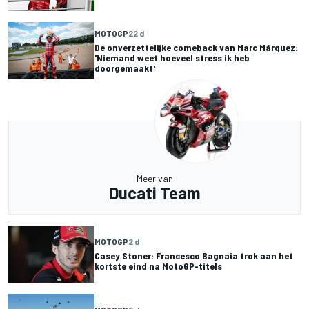
MOTOGP
22 d
De onverzettelijke comeback van Marc Márquez:
'Niemand weet hoeveel stress ik heb
doorgemaakt'
Meer van
Ducati Team
MOTOGP
2 d
Casey Stoner: Francesco Bagnaia trok aan het
kortste eind na MotoGP-titels