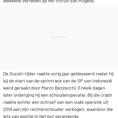
weekend verreden op het circuit van Mugello.
De Ducati-rijder raakte vorig jaar geblesseerd nadat hij
bij de start van de sprintrace van de GP van Indonesië
werd geraakt door
Marco Bezzecchi
. Enkele dagen
later onderging hij een schouderoperatie. Bij die crash
raakte echter een schroef van een oude operatie uit
2019 aan zijn rechterschouder verbogen, waardoor die
iets van positie in het bot veranderde.