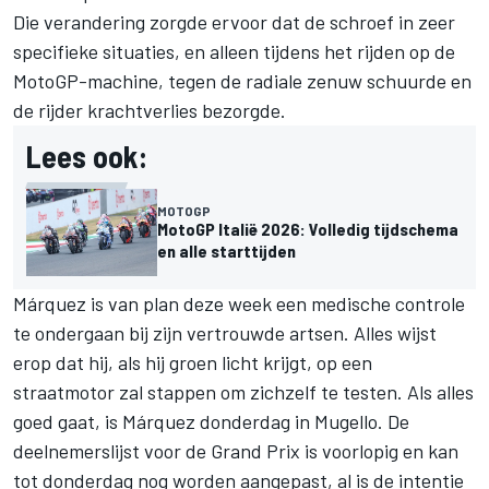
Die verandering zorgde ervoor dat de schroef in zeer
specifieke situaties, en alleen tijdens het rijden op de
MotoGP-machine, tegen de radiale zenuw schuurde en
de rijder krachtverlies bezorgde.
Lees ook:
MOTOGP
MotoGP Italië 2026: Volledig tijdschema
en alle starttijden
Márquez is van plan deze week een medische controle
te ondergaan bij zijn vertrouwde artsen. Alles wijst
erop dat hij, als hij groen licht krijgt, op een
straatmotor zal stappen om zichzelf te testen. Als alles
goed gaat, is Márquez donderdag in Mugello. De
deelnemerslijst voor de Grand Prix is voorlopig en kan
tot donderdag nog worden aangepast, al is de intentie