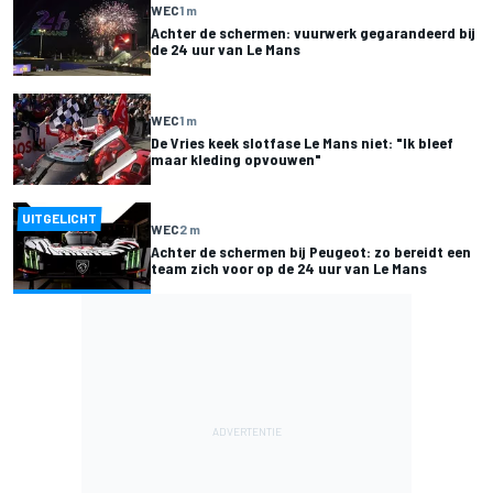
WEC
1 m
Achter de schermen: vuurwerk gegarandeerd bij
de 24 uur van Le Mans
WEC
1 m
De Vries keek slotfase Le Mans niet: "Ik bleef
maar kleding opvouwen"
UITGELICHT
WEC
2 m
Achter de schermen bij Peugeot: zo bereidt een
team zich voor op de 24 uur van Le Mans