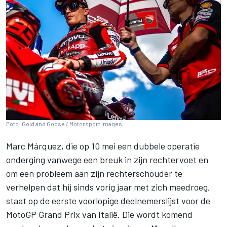
Foto: Gold and Goose / Motorsport Images
Marc Márquez
, die op 10 mei een dubbele operatie
onderging vanwege een breuk in zijn rechtervoet en
om een probleem aan zijn rechterschouder te
verhelpen dat hij sinds vorig jaar met zich meedroeg,
staat op de eerste voorlopige deelnemerslijst voor de
MotoGP Grand Prix van Italië. Die wordt komend