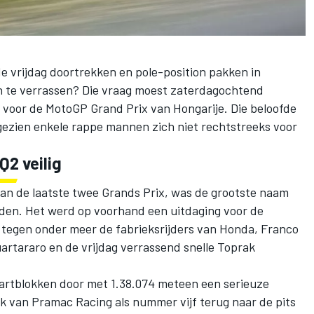
 de vrijdag doortrekken en pole-position pakken in
 te verrassen? Die vraag moest zaterdagochtend
 voor de MotoGP Grand Prix van Hongarije. Die beloofde
ezien enkele rappe mannen zich niet rechtstreeks voor
 Q2 veilig
an de laatste twee Grands Prix, was de grootste naam
elden. Het werd op voorhand een uitdaging voor de
 tegen onder meer de fabrieksrijders van Honda,
Franco
uartararo
en de vrijdag verrassend snelle
Toprak
rtblokken door met 1.38.074 meteen een serieuze
rk van
Pramac Racing
als nummer vijf terug naar de pits