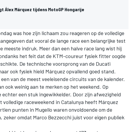
t Álex Márquez tijdens MotoGP Hongarije
ndag was hoe zijn lichaam zou reageren op de volledige
angegeven dat vooral de lange race een belangrijke test
e meeste indruk. Meer dan een halve race lang wist hij
ondanks het feit dat de KTM-coureur fysiek fitter oogde
eschikte. De technische voorsprong van de Ducati
 maar ook fysiek hield Márquez opvallend goed stand.
op een van de meest veeleisende circuits van de kalender.
 dan ook weinig aan te merken op het weekend. Op
 echter een stuk ingewikkelder. Door zijn afwezigheid
et volledige raceweekend in Catalunya heeft Márquez
eertien punten in Mugello waren onvoldoende om de
n, zeker omdat
Marco Bezzecchi
juist voor eigen publiek