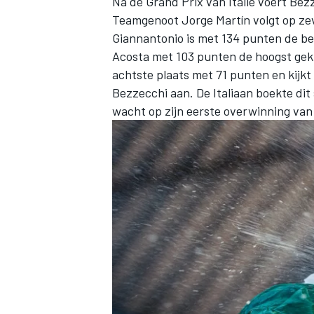
Na de Grand Prix van Italië voert Be
Teamgenoot
Jorge Martín
volgt op ze
Giannantonio is met 134 punten de be
Acosta met 103 punten de hoogst gek
achtste plaats met 71 punten en kijk
Bezzecchi aan. De Italiaan boekte dit
wacht op zijn eerste overwinning van