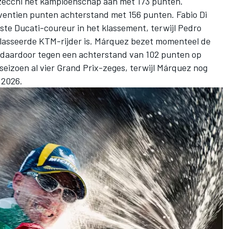
zzecchi het kampioenschap aan met 173 punten.
ventien punten achterstand met 156 punten. Fabio Di
ste Ducati-coureur in het klassement, terwijl Pedro
lasseerde KTM-rijder is. Márquez bezet momenteel de
t daardoor tegen een achterstand van 102 punten op
 seizoen al vier Grand Prix-zeges, terwijl Márquez nog
 2026.