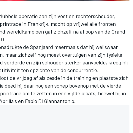
 dubbele operatie aan zijn voet en rechterschouder,
printrace in Frankrijk, mocht op vrijwel alle fronten
d wereldkampioen gaf zichzelf na afloop van de Grand
10.
nadrukte de Spanjaard meermaals dat hij weliswaar
, maar zichzelf nog moest overtuigen van zijn fysieke
vorderde en zijn schouder sterker aanvoelde, kreeg hij
titiviteit ten opzichte van de concurrentie.
oot de vrijdag af als zesde in de training en plaatste zich
tie deed hij daar nog een schep bovenop met de vierde
 sprintrace om te zetten in een vijfde plaats, hoewel hij in
prilia's en
Fabio Di Giannantonio
.