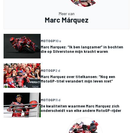
Meer van
Marc Márquez
MOTOGP
10 u
Marc Marquez: “Ik ben langzamer” in bochten
die op Silverstone mijn kracht waren
MOTOGP
2 d
Marc Marquez over titelkansen: “Nog een
MotoGP-titel verandert mijn leven niet”
MOTOGP
11 d
De kwaliteiten waarmee Marc Marquez zich
onderscheidt van elke andere MotoGP-rijder