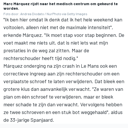
Marc Márquez rijdt naar het medisch centrum om gekeurd te
worden.
Foto door: Andrea Diodato / NurPhoto via Getty Images
"Ik ben hier omdat ik denk dat ik het hele weekend kan
voltooien, alleen niet met de maximale intensiteit",
erkende Márquez. "Ik moet stap voor stap beginnen. De
voet maakt me niets uit, dat is niet iets wat mijn
prestaties in de weg zal zitten. Maar de
rechterschouder heeft tijd nodig."
Márquez onderging na zijn crash in Le Mans ook een
correctieve ingreep aan zijn rechterschouder om een
verplaatste schroef te laten verwijderen. Dat bleek een
grotere klus dan aanvankelijk verwacht. "Ze waren van
plan om één schroef te verwijderen, maar er bleek
meer schade te zijn dan verwacht. Vervolgens hebben
ze twee schroeven en een stuk bot weggehaald", aldus
de 33-jarige Spanjaard.