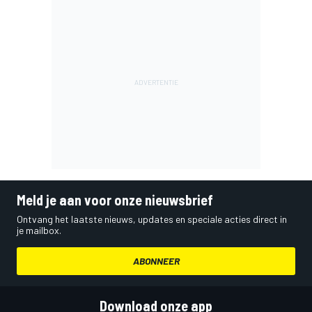
Meld je aan voor onze nieuwsbrief
Ontvang het laatste nieuws, updates en speciale acties direct in
je mailbox.
ABONNEER
Download onze app