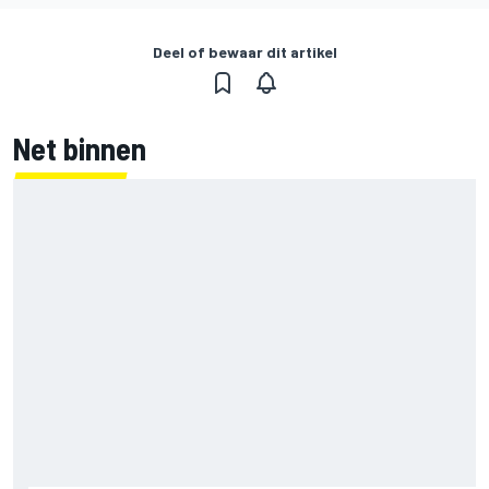
Deel of bewaar dit artikel
Net binnen