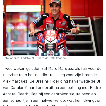
Foto: Andrea Diodato / NurPhoto via Getty Images
Twee weken geleden zat
Marc Márquez
als fan voor de
televisie toen het noodlot toesloeg voor zijn broertje
Álex Márquez
. De Gresini-rijder ging halverwege de GP
van Catalonië hard onderuit na een botsing met
Pedro
Acosta
. Daarbij liep hij een gebroken sleutelbeen en
een scheurtje in een nekwervel op, wat hem dwingt om