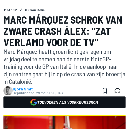
MotoGP
GP van Italië
MARC MÁRQUEZ SCHROK VAN
ZWARE CRASH ÁLEX: "ZAT
VERLAMD VOOR DE TV"
Marc Márquez heeft groen licht gekregen om
vrijdag deel te nemen aan de eerste MotoGP-
training voor de GP van Italië. In de aanloop naar
zijn rentree gaat hij in op de crash van zijn broertje
in Catalonië.
Bjorn Smit
Gepubliceerd:
29 mei 2026, 04:45
TOEVOEGEN ALS VOORKEURSBRON