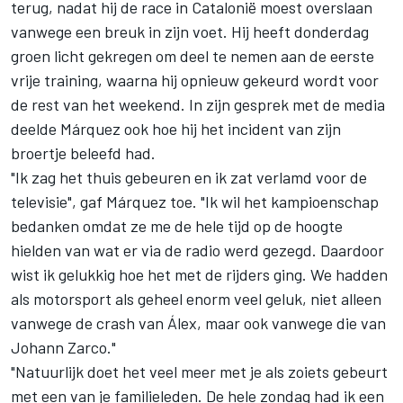
terug, nadat hij de race in Catalonië moest overslaan
vanwege een breuk in zijn voet. Hij heeft donderdag
groen licht gekregen om deel te nemen aan de eerste
vrije training, waarna hij opnieuw gekeurd wordt voor
de rest van het weekend. In zijn gesprek met de media
deelde Márquez ook hoe hij het incident van zijn
broertje beleefd had.
"Ik zag het thuis gebeuren en ik zat verlamd voor de
televisie", gaf Márquez toe. "Ik wil het kampioenschap
bedanken omdat ze me de hele tijd op de hoogte
hielden van wat er via de radio werd gezegd. Daardoor
wist ik gelukkig hoe het met de rijders ging. We hadden
als motorsport als geheel enorm veel geluk, niet alleen
vanwege de crash van Álex, maar ook vanwege die van
Johann Zarco
."
"Natuurlijk doet het veel meer met je als zoiets gebeurt
met een van je familieleden. De hele zondag had ik een