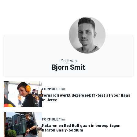
Meer van
Bjorn Smit
FORMULE 1
1 m
Fornaroli werkt deze week F1-test af voor Haas
in Jerez
FORMULE 1
1 m
McLaren en Red Bull gaan in beroep tegen
herstel Gasly-podium