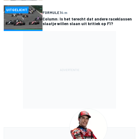
UITGELICHT
FORMULE 1
4 m
Column: Is het terecht dat andere raceklassen
slaatje willen slaan uit kritiek op F1?