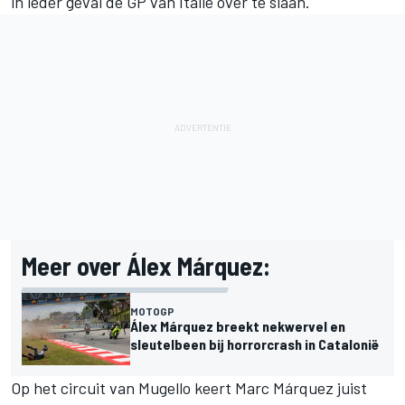
in ieder geval de GP van Italië over te slaan.
Meer over Álex Márquez:
MOTOGP
Álex Márquez breekt nekwervel en
sleutelbeen bij horrorcrash in Catalonië
Op het circuit van Mugello keert Marc Márquez juist