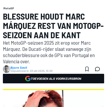
MotoGP
BLESSURE HOUDT MARC
MÁRQUEZ REST VAN MOTOGP-
SEIZOEN AAN DE KANT
Het MotoGP-seizoen 2025 zit erop voor Marc
Márquez. De Ducati-rijder slaat vanwege zijn
schouderblessure ook de GP's van Portugal en
Valencia over.
Bjorn Smit
Gepubliceerd:
23 okt 2025, 10:30
TOEVOEGEN ALS VOORKEURSBRON