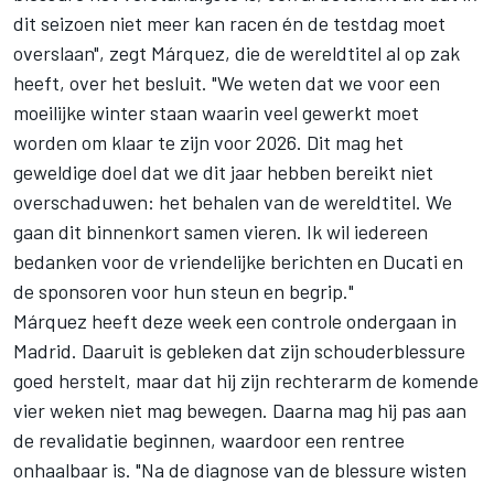
dit seizoen niet meer kan racen én de testdag moet
overslaan", zegt Márquez, die de wereldtitel al op zak
heeft, over het besluit. "We weten dat we voor een
moeilijke winter staan waarin veel gewerkt moet
worden om klaar te zijn voor 2026. Dit mag het
geweldige doel dat we dit jaar hebben bereikt niet
overschaduwen: het behalen van de wereldtitel. We
gaan dit binnenkort samen vieren. Ik wil iedereen
bedanken voor de vriendelijke berichten en Ducati en
de sponsoren voor hun steun en begrip."
Márquez heeft deze week een controle ondergaan in
Madrid. Daaruit is gebleken dat zijn schouderblessure
goed herstelt, maar dat hij zijn rechterarm de komende
vier weken niet mag bewegen. Daarna mag hij pas aan
de revalidatie beginnen, waardoor een rentree
onhaalbaar is. "Na de diagnose van de blessure wisten