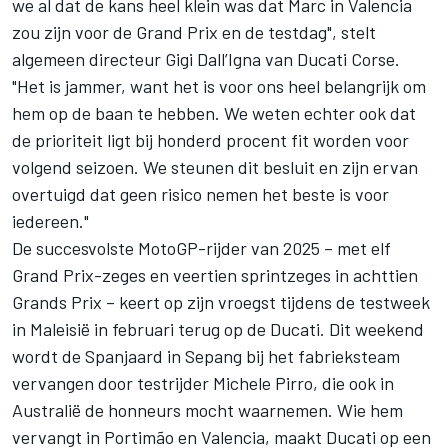
we al dat de kans heel klein was dat Marc in Valencia
zou zijn voor de Grand Prix en de testdag", stelt
algemeen directeur Gigi Dall’Igna van Ducati Corse.
"Het is jammer, want het is voor ons heel belangrijk om
hem op de baan te hebben. We weten echter ook dat
de prioriteit ligt bij honderd procent fit worden voor
volgend seizoen. We steunen dit besluit en zijn ervan
overtuigd dat geen risico nemen het beste is voor
iedereen."
De succesvolste MotoGP-rijder van 2025 – met elf
Grand Prix-zeges en veertien sprintzeges in achttien
Grands Prix – keert op zijn vroegst tijdens de testweek
in Maleisië in februari terug op de Ducati. Dit weekend
wordt de Spanjaard in Sepang bij het fabrieksteam
vervangen door testrijder
Michele Pirro
, die ook in
Australië de honneurs mocht waarnemen. Wie hem
vervangt in Portimão en Valencia, maakt Ducati op een