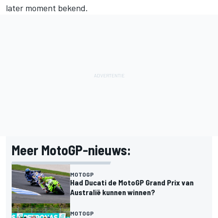
later moment bekend.
Meer MotoGP-nieuws:
MOTOGP
Had Ducati de MotoGP Grand Prix van
Australië kunnen winnen?
MOTOGP