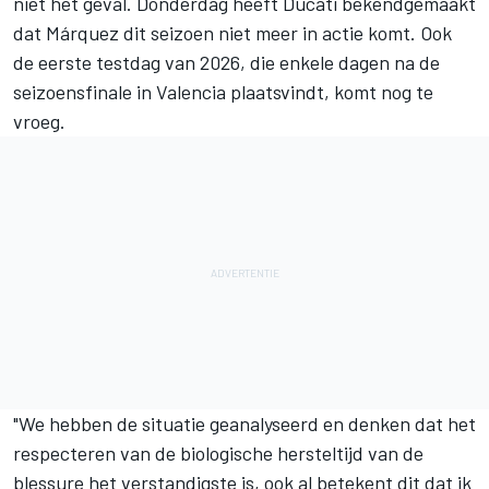
niet het geval. Donderdag heeft Ducati bekendgemaakt
dat Márquez dit seizoen niet meer in actie komt. Ook
de eerste testdag van 2026, die enkele dagen na de
seizoensfinale in Valencia plaatsvindt, komt nog te
vroeg.
"We hebben de situatie geanalyseerd en denken dat het
respecteren van de biologische hersteltijd van de
blessure het verstandigste is, ook al betekent dit dat ik