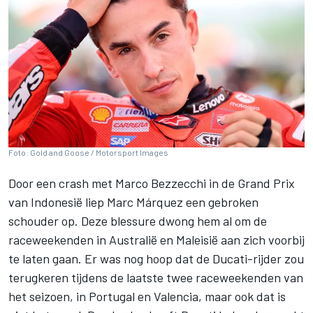
Foto: Gold and Goose / Motorsport Images
Door een crash met
Marco Bezzecchi
in de Grand Prix
van Indonesië liep
Marc Márquez
een gebroken
schouder op. Deze blessure dwong hem al om de
raceweekenden in Australië en Maleisië aan zich voorbij
te laten gaan. Er was nog hoop dat de Ducati-rijder zou
terugkeren tijdens de laatste twee raceweekenden van
het seizoen, in Portugal en Valencia, maar ook dat is