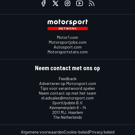
Motor1.com
Motorsportjobs.com
Autosport.com
Motorsportstats.com
Neem contact met ons op
Feedback
Adverteren op Motorsport.com
Tips voor verantwoord spelen
Neem contact op met het team
nl.adsales@motorsport.com
SportUpdate B.V.
Kennemerplein 6 – 14
2011 MJ, Haarlem
The Netherlands
Algemene voorwaarden
Cookie-beleid
Privacy beleid